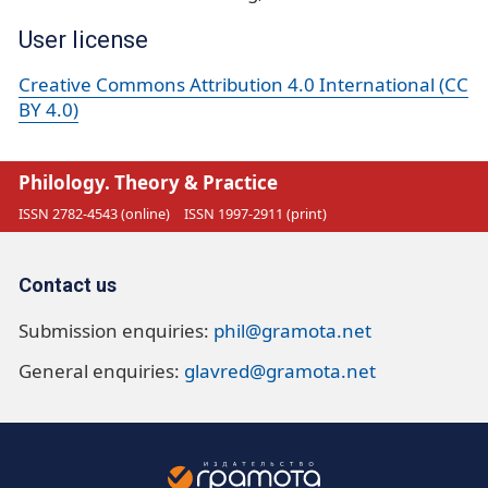
User license
Creative Commons Attribution 4.0 International (CC
BY 4.0)
Philology. Theory & Practice
ISSN 2782-4543 (online)
ISSN 1997-2911 (print)
Contact us
Submission enquiries:
phil@gramota.net
General enquiries:
glavred@gramota.net