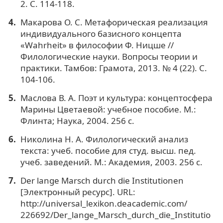
2. С. 114-118.
Макарова О. С. Метафорическая реализация
индивидуального базисного концепта
«Wahrheit» в философии Ф. Ницше //
Филологические науки. Вопросы теории и
практики. Тамбов: Грамота, 2013. № 4 (22). С.
104-106.
Маслова В. А. Поэт и культура: концептосфера
Марины Цветаевой: учебное пособие. М.:
Флинта; Наука, 2004. 256 с.
Николина Н. А. Филологический анализ
текста: учеб. пособие для студ. высш. пед.
учеб. заведений. М.: Академия, 2003. 256 с.
Der lange Marsch durch die Institutionen
[Электронный ресурс]. URL:
http://universal_lexikon.deacademic.com/
226692/Der_lange_Marsch_durch_die_Institutio