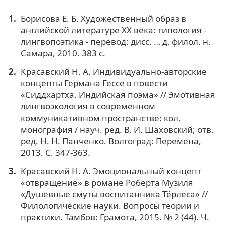
Борисова Е. Б. Художественный образ в
английской литературе XX века: типология -
лингвопоэтика - перевод: дисс. … д. филол. н.
Самара, 2010. 383 c.
Красавский Н. А. Индивидуально-авторские
концепты Германа Гессе в повести
«Сиддхартха. Индийская поэма» // Эмотивная
лингвоэкология в современном
коммуникативном пространстве: кол.
монография / науч. ред. В. И. Шаховский; отв.
ред. Н. Н. Панченко. Волгоград: Перемена,
2013. С. 347-363.
Красавский Н. А. Эмоциональный концепт
«отвращение» в романе Роберта Музиля
«Душевные смуты воспитанника Тёрлеса» //
Филологические науки. Вопросы теории и
практики. Тамбов: Грамота, 2015. № 2 (44). Ч.