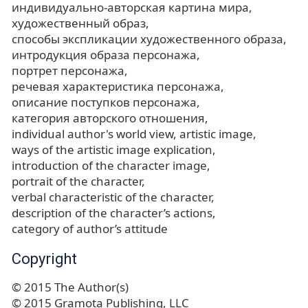
индивидуально-авторская картина мира
художественный образ
способы экспликации художественного образа
интродукция образа персонажа
портрет персонажа
речевая характеристика персонажа
описание поступков персонажа
категория авторского отношения
individual author's world view
artistic image
ways of the artistic image explication
introduction of the character image
portrait of the character
verbal characteristic of the character
description of the character’s actions
category of author’s attitude
Copyright
© 2015 The Author(s)
© 2015 Gramota Publishing, LLC