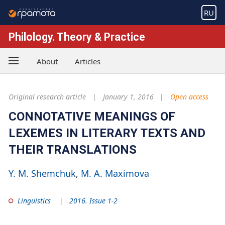
RU
Philology. Theory & Practice
About
Articles
Original research article
January 1, 2016
Open access
CONNOTATIVE MEANINGS OF
LEXEMES IN LITERARY TEXTS AND
THEIR TRANSLATIONS
Y. M. Shemchuk
M. A. Maximova
Linguistics
2016. Issue 1-2