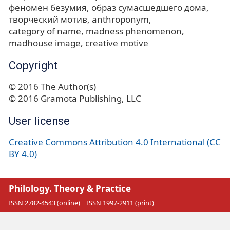
феномен безумия
образ сумасшедшего дома
творческий мотив
anthroponym
category of name
madness phenomenon
madhouse image
creative motive
Copyright
© 2016 The Author(s)
© 2016 Gramota Publishing, LLC
User license
Creative Commons Attribution 4.0 International (CC
BY 4.0)
Philology. Theory & Practice
ISSN 2782-4543 (online)
ISSN 1997-2911 (print)