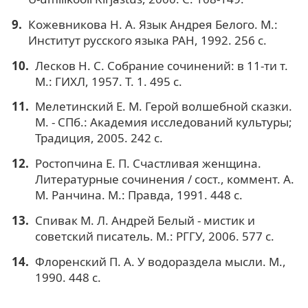
Кожевникова Н. А. Язык Андрея Белого. М.:
Институт русского языка РАН, 1992. 256 с.
Лесков Н. С. Собрание сочинений: в 11-ти т.
М.: ГИХЛ, 1957. Т. 1. 495 с.
Мелетинский Е. М. Герой волшебной сказки.
М. - СПб.: Академия исследований культуры;
Традиция, 2005. 242 с.
Ростопчина Е. П. Счастливая женщина.
Литературные сочинения / сост., коммент. А.
М. Ранчина. М.: Правда, 1991. 448 с.
Спивак М. Л. Андрей Белый - мистик и
советский писатель. М.: РГГУ, 2006. 577 с.
Флоренский П. А. У водораздела мысли. М.,
1990. 448 с.