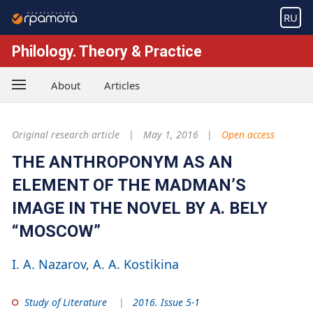
RU
Philology. Theory & Practice
About
Articles
Original research article
May 1, 2016
Open access
THE ANTHROPONYM AS AN
ELEMENT OF THE MADMAN’S
IMAGE IN THE NOVEL BY A. BELY
“MOSCOW”
I. A. Nazarov
A. A. Kostikina
Study of Literature
2016. Issue 5-1