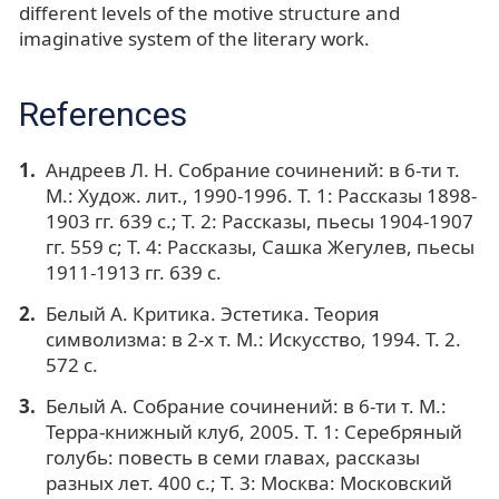
different levels of the motive structure and
imaginative system of the literary work.
References
Андреев Л. Н. Собрание сочинений: в 6-ти т.
М.: Худож. лит., 1990-1996. Т. 1: Рассказы 1898-
1903 гг. 639 с.; Т. 2: Рассказы, пьесы 1904-1907
гг. 559 с; Т. 4: Рассказы, Сашка Жегулев, пьесы
1911-1913 гг. 639 с.
Белый А. Критика. Эстетика. Теория
символизма: в 2-х т. М.: Искусство, 1994. Т. 2.
572 с.
Белый А. Собрание сочинений: в 6-ти т. М.:
Терра-книжный клуб, 2005. Т. 1: Серебряный
голубь: повесть в семи главах, рассказы
разных лет. 400 с.; Т. 3: Москва: Московский