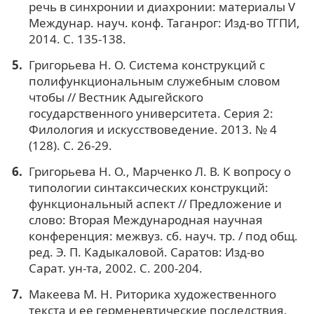
речь в синхронии и диахронии: материалы V
Междунар. науч. конф. Таганрог: Изд-во ТГПИ,
2014. С. 135-138.
Григорьева Н. О. Система конструкций с
полифункциональным служебным словом
чтобы // Вестник Адыгейского
государственного университета. Серия 2:
Филология и искусствоведение. 2013. № 4
(128). С. 26-29.
Григорьева Н. О., Марченко Л. В. К вопросу о
типологии синтаксических конструкций:
функциональный аспект // Предложение и
слово: Вторая Международная научная
конференция: межвуз. сб. науч. тр. / под общ.
ред. Э. П. Кадыкаловой. Саратов: Изд-во
Сарат. ун-та, 2002. С. 200-204.
Макеева М. Н. Риторика художественного
текста и ее герменевтические последствия.