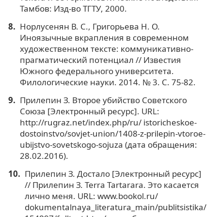
Тамбов: Изд-во ТГТУ, 2000.
Норлусенян В. С., Григорьева Н. О.
Иноязычные вкрапления в современном
художественном тексте: коммуникативно-
прагматический потенциал // Известия
Южного федерального университета.
Филологические науки. 2014. № 3. С. 75-82.
Прилепин З. Второе убийство Советского
Союза [Электронный ресурс]. URL:
http://rugraz.net/index.php/ru/ istoricheskoe-
dostoinstvo/sovjet-union/1408-z-prilepin-vtoroe-
ubijstvo-sovetskogo-sojuza (дата обращения:
28.02.2016).
Прилепин З. Достало [Электронный ресурс]
// Прилепин З. Terra Tartarara. Это касается
лично меня. URL: www.bookol.ru/
dokumentalnaya_literatura_main/publitsistika/