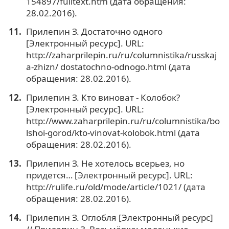
154897/fulltext.htm (дата обращения:
28.02.2016).
Прилепин З. Достаточно одного
[Электронный ресурс]. URL:
http://zaharprilepin.ru/ru/columnistika/russkaj
a-zhizn/ dostatochno-odnogo.html (дата
обращения: 28.02.2016).
Прилепин З. Кто виноват - Колобок?
[Электронный ресурс]. URL:
http://www.zaharprilepin.ru/ru/columnistika/bo
lshoi-gorod/kto-vinovat-kolobok.html (дата
обращения: 28.02.2016).
Прилепин З. Не хотелось всерьез, но
придется… [Электронный ресурс]. URL:
http://rulife.ru/old/mode/article/1021/ (дата
обращения: 28.02.2016).
Прилепин З. Оглобля [Электронный ресурс]