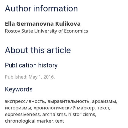
Author information
Ella Germanovna Kulikova
Rostov State University of Economics
About this article
Publication history
Published: May 1, 2016.
Keywords
экспрессивность
выразительность
архаизмы
историзмы
хронологический маркер
текст
expressiveness
archaisms
historicisms
chronological marker
text