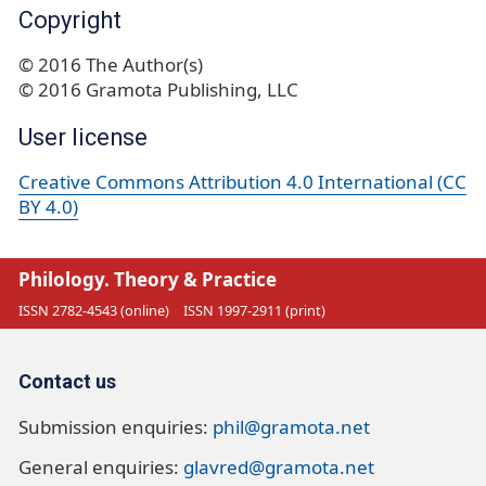
Copyright
© 2016 The Author(s)
© 2016 Gramota Publishing, LLC
User license
Creative Commons Attribution 4.0 International (CC
BY 4.0)
Philology. Theory & Practice
ISSN 2782-4543 (online)
ISSN 1997-2911 (print)
Contact us
Submission enquiries:
phil@gramota.net
General enquiries:
glavred@gramota.net