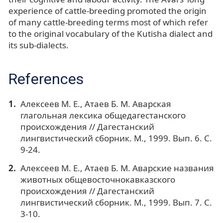
experience of cattle-breeding promoted the origin
of many cattle-breeding terms most of which refer
to the original vocabulary of the Kutisha dialect and
its sub-dialects.
References
Алексеев М. Е., Атаев Б. М. Аварская
глагольная лексика общедагестанского
происхождения // Дагестанский
лингвистический сборник. М., 1999. Вып. 6. С.
9-24.
Aлексеев М. Е., Aтaев Б. М. Аварские названия
животных общевосточнокaвкaзского
происхождения // Дагестанский
лингвистический сборник. М., 1999. Вып. 7. С.
3-10.