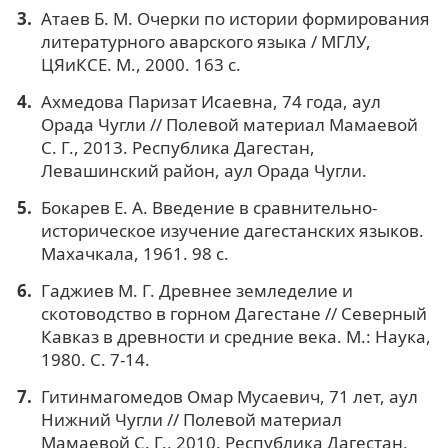
Атаев Б. М. Очерки по истории формирования
литературного аварского языка / МГЛУ,
ЦЯиКСЕ. М., 2000. 163 с.
Ахмедова Паризат Исаевна, 74 года, аул
Орада Чугли // Полевой материал Мамаевой
С. Г., 2013. Республика Дагестан,
Левашинский район, аул Орада Чугли.
Бокaрев Е. A. Введение в сравнительно-
историческое изучение дагестанских языков.
Мaхaчкaлa, 1961. 98 с.
Гaджиев М. Г. Древнее земледелие и
скотоводство в горном Дагестане // Северный
Кaвкaз в древности и средние века. М.: Наука,
1980. С. 7-14.
Гитинмагомедов Омар Мусаевич, 71 лет, аул
Нижний Чугли // Полевой материал
Мамаевой С. Г., 2010. Республика Дагестан,