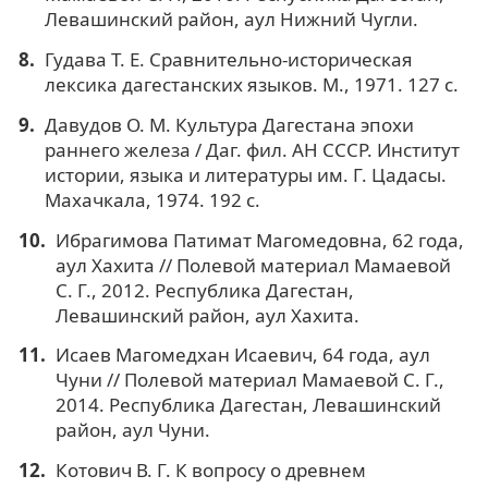
Левашинский район, аул Нижний Чугли.
Гудава Т. Е. Сравнительно-историческая
лексика дагестанских языков. М., 1971. 127 с.
Давудов О. М. Культура Дагестана эпохи
раннего железа / Даг. фил. АН СССР. Институт
истории, языка и литературы им. Г. Цадасы.
Махачкала, 1974. 192 с.
Ибрагимова Патимат Магомедовна, 62 года,
аул Хахита // Полевой материал Мамаевой
С. Г., 2012. Республика Дагестан,
Левашинский район, аул Хахита.
Исаев Магомедхан Исаевич, 64 года, aул
Чуни // Полевой материал Мамаевой С. Г.,
2014. Республика Дагестан, Левашинский
район, аул Чуни.
Котович В. Г. К вопросу о древнем