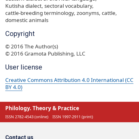
Kutisha dialect
sectoral vocabulary
cattle-breeding terminology
zoonyms
cattle
domestic animals
Copyright
© 2016 The Author(s)
© 2016 Gramota Publishing, LLC
User license
Creative Commons Attribution 4.0 International (CC
BY 4.0)
Philology. Theory & Practice
ISSN 2782-4543 (online)
ISSN 1997-2911 (print)
Contact us