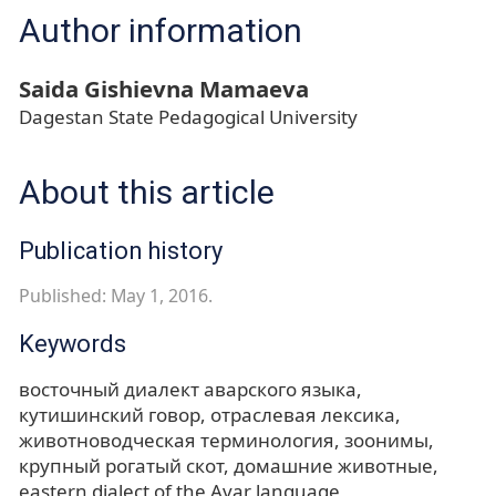
Author information
Saida Gishievna Mamaeva
Dagestan State Pedagogical University
About this article
Publication history
Published: May 1, 2016.
Keywords
восточный диалект аварского языка
кутишинский говор
отраслевая лексика
животноводческая терминология
зоонимы
крупный рогатый скот
домашние животные
eastern dialect of the Avar language