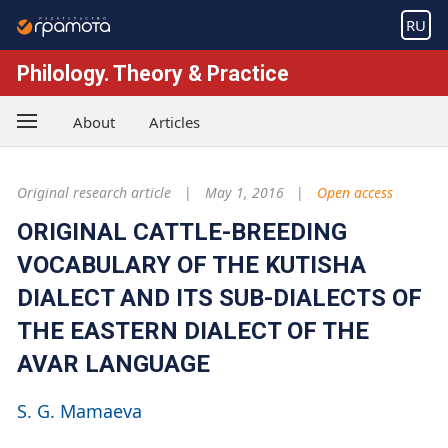
RU
Philology. Theory & Practice
About
Articles
Original research article
May 1, 2016
Open access
ORIGINAL CATTLE-BREEDING
VOCABULARY OF THE KUTISHA
DIALECT AND ITS SUB-DIALECTS OF
THE EASTERN DIALECT OF THE
AVAR LANGUAGE
S. G. Mamaeva