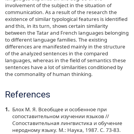
involvement of the subject in the situation of
communication. As a result of the research the
existence of similar typological features is identified
and this, in its turn, shows certain similarity
between the Tatar and French languages ​​belonging
to different language families. The existing
differences are manifested mainly in the structure
of the analyzed sentences in the compared
languages, whereas in the field of semantics these
sentences have a lot of similarities conditioned by
the commonality of human thinking.
References
Блох М. Я. Всеобщее и особенное при
сопоставительном изучении языков //
Сопоставительная лингвистика и обучение
неродному языку. М.: Наука, 1987. С. 73-83.