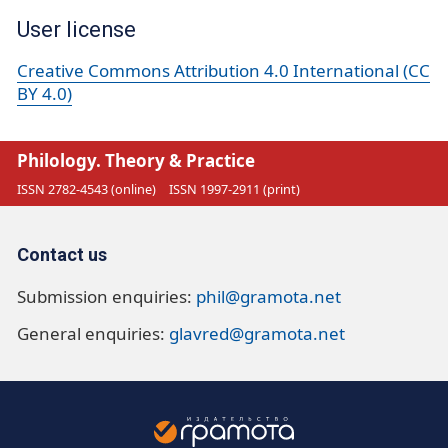
User license
Creative Commons Attribution 4.0 International (CC
BY 4.0)
Philology. Theory & Practice
ISSN 2782-4543 (online)
ISSN 1997-2911 (print)
Contact us
Submission enquiries:
phil@gramota.net
General enquiries:
glavred@gramota.net