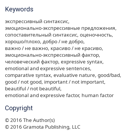
Keywords
экспрессивный синтаксис
эмоционально-экспрессивные предложения
сопоставительный синтаксис
оценочность
хорошо/плохо
добро / не добро
важно / не важно
красиво / не красиво
эмоционально-экспрессивный фактор
человеческий фактор
expressive syntax
emotional and expressive sentences
comparative syntax
evaluative nature
good/bad
good / not good
important / not important
beautiful / not beautiful
emotional and expressive factor
human factor
Copyright
© 2016 The Author(s)
© 2016 Gramota Publishing, LLC