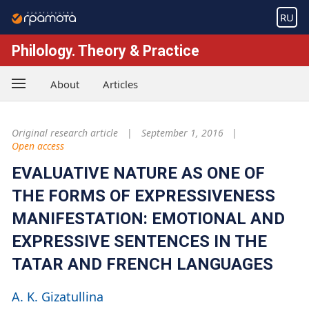
RU
Philology. Theory & Practice
About
Articles
Original research article
September 1, 2016
Open access
EVALUATIVE NATURE AS ONE OF
THE FORMS OF EXPRESSIVENESS
MANIFESTATION: EMOTIONAL AND
EXPRESSIVE SENTENCES IN THE
TATAR AND FRENCH LANGUAGES
A. K. Gizatullina