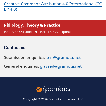
Creative Commons Attribution 4.0 International (CC
BY 4.0)
Philology. Theory & Practice
ISSN 2782-4543 (online)
ISSN 1997-2911 (print)
Contact us
Submission enquiries:
phil@gramota.net
General enquiries:
glavred@gramota.net
Copyright © 2026 Gramota Publishing, LLC