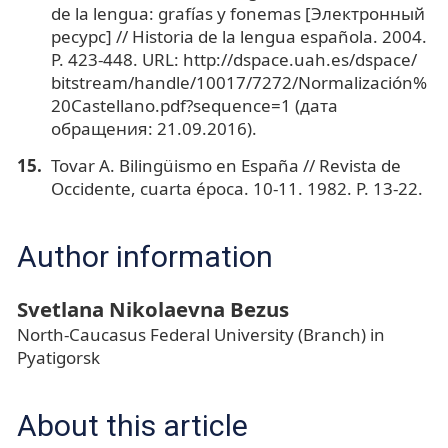
de la lengua: grafías y fonemas [Электронный
ресурс] // Historia de la lengua española. 2004.
Р. 423-448. URL: http://dspace.uah.es/dspace/
bitstream/handle/10017/7272/Normalización%
20Castellano.pdf?sequence=1 (дата
обращения: 21.09.2016).
Tovar A. Bilingüismo en España // Revista de
Occidente, cuarta época. 10-11. 1982. Р. 13-22.
Author information
Svetlana Nikolaevna Bezus
North-Caucasus Federal University (Branch) in
Pyatigorsk
About this article