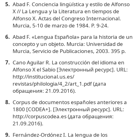
Abad F. Conciencia lingüística y estilo de Alfonso
X // La Lengua y la Literatura en tiempos de
Alfonso X. Actas del Congreso Internacional.
Murcia, 5-10 de marzo de 1984. Р. 9-24.
Abad F. «Lengua Española» para la historia de un
concepto y un objeto. Murcia: Universidad de
Murcia, Servicio de Publicaciones, 2003. 395 p.
Cano Aguilar R. La construcción del idioma en
Alfonso X el Sabio [Электронный ресурс]. URL:
http://institucional.us.es/
revistas/philologia/4_2/art_1.pdf (дата
обращения: 21.09.2016).
Corpus de documentos españoles anteriores a
1800 [CODEA+]. [Электронный ресурс]. URL:
http://corpuscodea.es (дата обращения:
21.09.2016).
Fernández-Ordónez I. La lengua de los