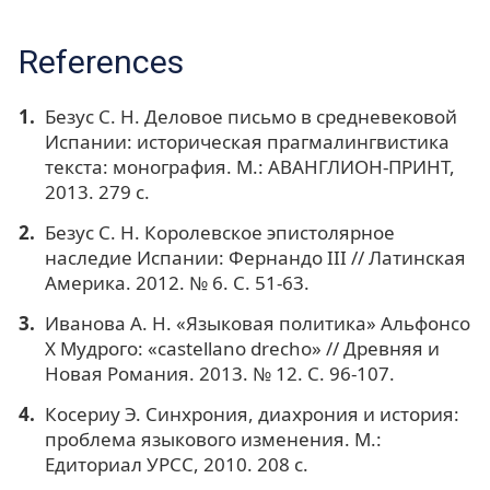
References
Безус С. Н. Деловое письмо в средневековой
Испании: историческая прагмалингвистика
текста: монография. М.: АВАНГЛИОН-ПРИНТ,
2013. 279 с.
Безус С. Н. Королевское эпистолярное
наследие Испании: Фернандо III // Латинская
Америка. 2012. № 6. С. 51-63.
Иванова А. Н. «Языковая политика» Альфонсо
X Мудрого: «castellanо drecho» // Древняя и
Новая Романия. 2013. № 12. С. 96-107.
Косериу Э. Синхрония, диахрония и история:
проблема языкового изменения. М.:
Едиториал УРСС, 2010. 208 с.