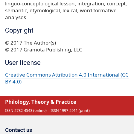
linguo-conceptological lesson
integration
concept
semantic, etymological, lexical, word-formative
analyses
Copyright
© 2017 The Author(s)
© 2017 Gramota Publishing, LLC
User license
Creative Commons Attribution 4.0 International (CC
BY 4.0)
Philology. Theory & Practice
ISSN 2782-4543 (online)
ISSN 1997-2911 (print)
Contact us