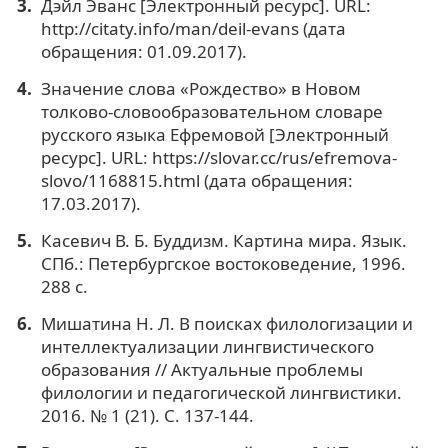
Дэйл Эванс [Электронный ресурс]. URL:
http://citaty.info/man/deil-evans (дата
обращения: 01.09.2017).
Значение слова «Рождество» в Новом
толково-словообразовательном словаре
русского языка Ефремовой [Электронный
ресурс]. URL: https://slovar.cc/rus/efremova-
slovo/1168815.html (дата обращения:
17.03.2017).
Касевич В. Б. Буддизм. Картина мира. Язык.
СПб.: Петербургское востоковедение, 1996.
288 с.
Мишатина Н. Л. В поисках филологизации и
интеллектуализации лингвистического
образования // Актуальные проблемы
филологии и педагогической лингвистики.
2016. № 1 (21). С. 137-144.