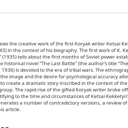
iews the creative work of the first Koryak writer Ketsai K
) in the context of his biography. The first work of K. 
 (1935) tells about the first months of Soviet power esta
historical novel “The Last Battle” (the author’s title “Th
1936) is devoted to the era of tribal wars. The ethnogra
 the image and the desire for psychological accuracy all
 to create a dramatic story inscribed in the context of the
roup. The rapid rise of the gifted Koryak writer broke of
ifying to the time and circumstances of Ketsai Kekketyn
enerates a number of contradictory versions, a review of
s article.