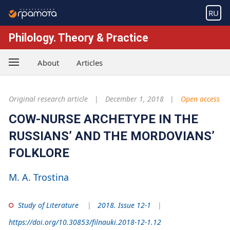
RU
Philology. Theory & Practice
About
Articles
Original research article
December 1, 2018
Open access
COW-NURSE ARCHETYPE IN THE
RUSSIANS’ AND THE MORDOVIANS’
FOLKLORE
M. A. Trostina
Study of Literature
2018. Issue 12-1
https://doi.org/10.30853/filnauki.2018-12-1.12