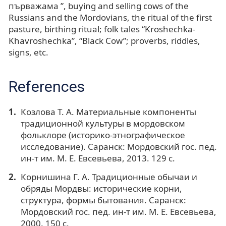
първажама ”, buying and selling cows of the
Russians and the Mordovians, the ritual of the first
pasture, birthing ritual; folk tales “Kroshechka-
Khavroshechka”, “Black Cow”; proverbs, riddles,
signs, etc.
References
Козлова Т. А. Материальные компоненты
традиционной культуры в мордовском
фольклоре (историко-этнографическое
исследование). Саранск: Мордовский гос. пед.
ин-т им. М. Е. Евсевьева, 2013. 129 с.
Корнишина Г. А. Традиционные обычаи и
обряды Мордвы: исторические корни,
структура, формы бытования. Саранск:
Мордовский гос. пед. ин-т им. М. Е. Евсевьева,
2000. 150 с.