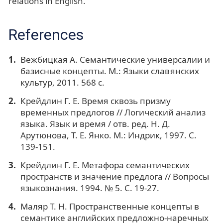
relations in English.
References
Вежбицкая А. Семантические универсалии и
базисные концепты. М.: Языки славянских
культур, 2011. 568 с.
Крейдлин Г. Е. Время сквозь призму
временных предлогов // Логический анализ
языка. Язык и время / отв. ред. Н. Д.
Арутюнова, Т. Е. Янко. М.: Индрик, 1997. С.
139-151.
Крейдлин Г. Е. Метафора семантических
пространств и значение предлога // Вопросы
языкознания. 1994. № 5. С. 19-27.
Маляр Т. Н. Пространственные концепты в
семантике английских предложно-наречных