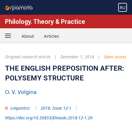
RU
Philology. Theory & Practice
About
Articles
Original research article
December 1, 2018
Open access
THE ENGLISH PREPOSITION AFTER:
POLYSEMY STRUCTURE
O. V. Volgina
Linguistics
2018. Issue 12-1
https://doi.org/10.30853/filnauki.2018-12-1.20