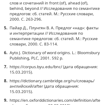
слов и сочетаний in front (of), ahead (of),
behind, beyond // Исследования по семантике
предлогов: сб. статей. М.: Русские словари,
2000. С. 263-296.
Пайар Д., Плунгян В. А. Предлог «над»: факты
и интерпретации // Исследования по
семантике предлогов: сб. статей. М.: Русские
словари, 2000. С. 83-114.
Ayto J. Dictionary of word origins. L.: Bloomsbury
Publishing, PLC, 2001. 592 p.
https://corpus.byu.edu/bnc/ (дата обращения:
15.03.2015).
https://dictionary.cambridge.org/ru/словарь/
английский/after (дата обращения:
15.03.2015).
https://en.oxforddictionaries.com/definition/afte