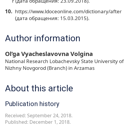
r (дата обращения: 23.09.2018).
https://www.ldoceonline.com/dictionary/after
(дата обращения: 15.03.2015).
Author information
Ol’ga Vyacheslavovna Volgina
National Research Lobachevsky State University of
Nizhny Novgorod (Branch) in Arzamas
About this article
Publication history
Received: September 24, 2018.
Published: December 1, 2018.