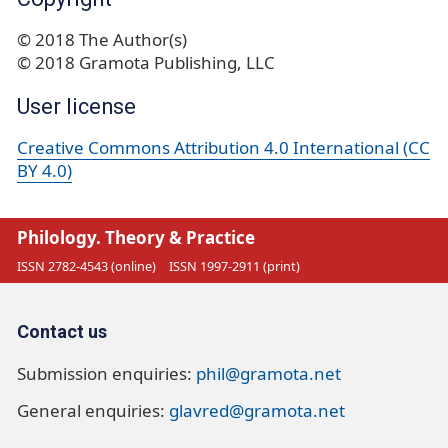
© 2018 The Author(s)
© 2018 Gramota Publishing, LLC
User license
Creative Commons Attribution 4.0 International (CC
BY 4.0)
Philology. Theory & Practice
ISSN 2782-4543 (online)
ISSN 1997-2911 (print)
Contact us
Submission enquiries:
phil@gramota.net
General enquiries:
glavred@gramota.net