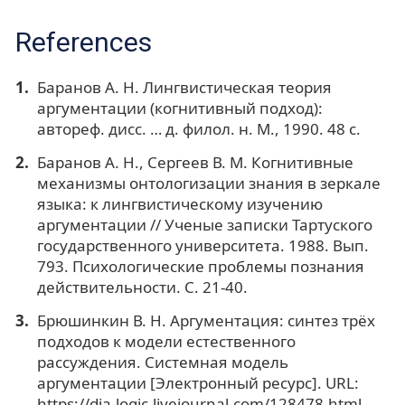
References
Баранов А. Н. Лингвистическая теория
аргументации (когнитивный подход):
автореф. дисс. … д. филол. н. М., 1990. 48 с.
Баранов А. Н., Сергеев В. М. Когнитивные
механизмы онтологизации знания в зеркале
языка: к лингвистическому изучению
аргументации // Ученые записки Тартуского
государственного университета. 1988. Вып.
793. Психологические проблемы познания
действительности. С. 21-40.
Брюшинкин В. Н. Аргументация: синтез трёх
подходов к модели естественного
рассуждения. Системная модель
аргументации [Электронный ресурс]. URL:
https://dia-logic.livejournal.com/128478.html