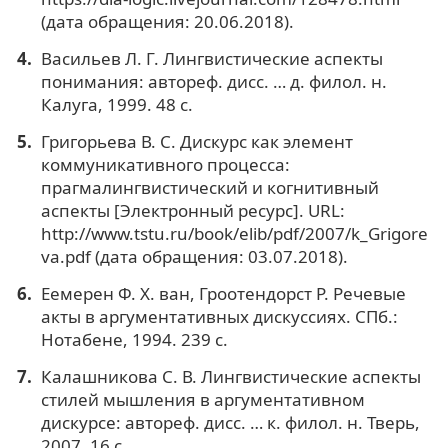
(дата обращения: 20.06.2018).
Васильев Л. Г. Лингвистические аспекты
понимания: автореф. дисс. … д. филол. н.
Калуга, 1999. 48 с.
Григорьева В. С. Дискурс как элемент
коммуникативного процесса:
прагмалингвистический и когнитивный
аспекты [Электронный ресурс]. URL:
http://www.tstu.ru/book/elib/pdf/2007/k_Grigore
va.pdf (дата обращения: 03.07.2018).
Еемерен Ф. Х. ван, Гроотендорст Р. Речевые
акты в аргументативных дискуссиях. СПб.:
Нотабене, 1994. 239 с.
Калашникова С. В. Лингвистические аспекты
стилей мышления в аргументативном
дискурсе: автореф. дисс. … к. филол. н. Тверь,
2007. 16 с.