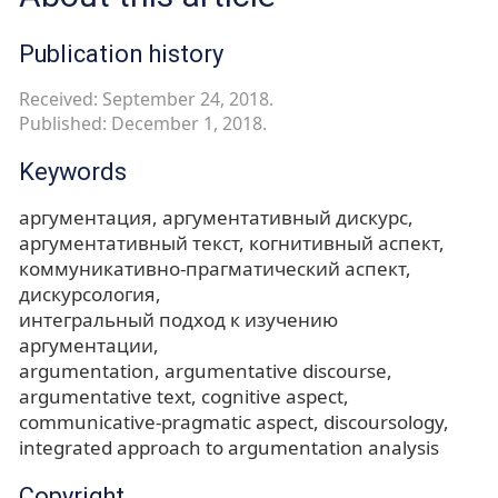
Publication history
Received: September 24, 2018.
Published: December 1, 2018.
Keywords
аргументация
аргументативный дискурс
аргументативный текст
когнитивный аспект
коммуникативно-прагматический аспект
дискурсология
интегральный подход к изучению
аргументации
argumentation
argumentative discourse
argumentative text
cognitive aspect
communicative-pragmatic aspect
discoursology
integrated approach to argumentation analysis
Copyright