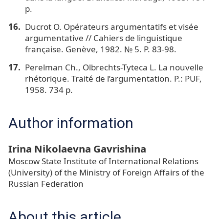
p.
Ducrot O. Opérateurs argumentatifs et visée
argumentative // Cahiers de linguistique
française. Genève, 1982. № 5. P. 83-98.
Perelman Ch., Olbrechts-Tyteca L. La nouvelle
rhétorique. Traité de l’argumentation. P.: PUF,
1958. 734 p.
Author information
Irina Nikolaevna Gavrishina
Moscow State Institute of International Relations
(University) of the Ministry of Foreign Affairs of the
Russian Federation
About this article