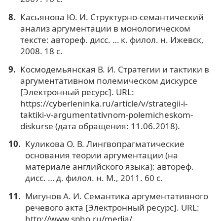
Касьянова Ю. И. Структурно-семантический
анализ аргументации в монологическом
тексте: автореф. дисс. … к. филол. н. Ижевск,
2008. 18 с.
Космодемьянская В. И. Стратегии и тактики в
аргументативном полемическом дискурсе
[Электронный ресурс]. URL:
https://cyberleninka.ru/article/v/strategii-i-
taktiki-v-argumentativnom-polemicheskom-
diskurse (дата обращения: 11.06.2018).
Куликова О. В. Лингвопрагматические
основания теории аргументации (на
материале английского языка): автореф.
дисс. … д. филол. н. М., 2011. 60 с.
Мигунов А. И. Семантика аргументативного
речевого акта [Электронный ресурс]. URL:
http://www.spho.ru/media/