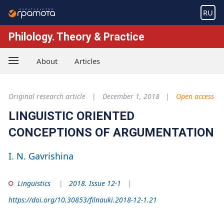
RU
Philology. Theory & Practice
About
Articles
Original research article
December 1, 2018
Open access
LINGUISTIC ORIENTED
CONCEPTIONS OF ARGUMENTATION
I. N. Gavrishina
Linguistics
2018. Issue 12-1
https://doi.org/10.30853/filnauki.2018-12-1.21