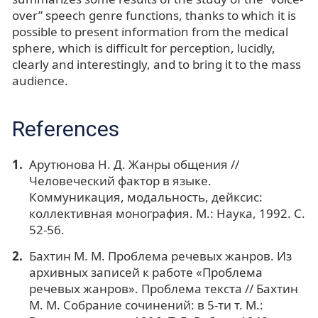
over” speech genre functions, thanks to which it is
possible to present information from the medical
sphere, which is difficult for perception, lucidly,
clearly and interestingly, and to bring it to the mass
audience.
References
Арутюнова Н. Д. Жанры общения //
Человеческий фактор в языке.
Коммуникация, модальность, дейксис:
коллективная монография. М.: Наука, 1992. С.
52-56.
Бахтин М. М. Проблема речевых жанров. Из
архивных записей к работе «Проблема
речевых жанров». Проблема текста // Бахтин
М. М. Собрание сочинений: в 5-ти т. М.: