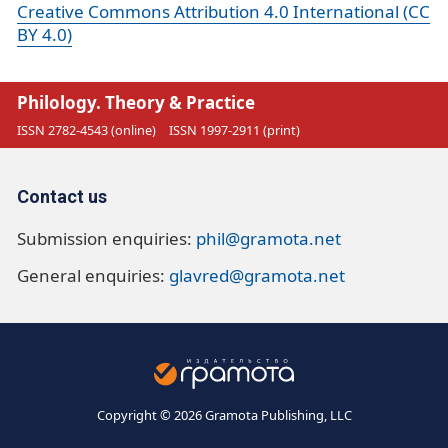
Creative Commons Attribution 4.0 International (CC
BY 4.0)
Philology. Theory & Practice
ISSN 2782-4543 (online)
ISSN 1997-2911 (print)
Contact us
Submission enquiries:
phil@gramota.net
General enquiries:
glavred@gramota.net
Copyright © 2026 Gramota Publishing, LLC