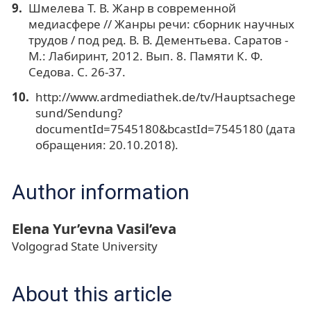
Шмелева Т. В. Жанр в современной
медиасфере // Жанры речи: сборник научных
трудов / под ред. В. В. Дементьева. Саратов -
М.: Лабиринт, 2012. Вып. 8. Памяти К. Ф.
Седова. С. 26-37.
http://www.ardmediathek.de/tv/Hauptsachege
sund/Sendung?
documentId=7545180&bcastId=7545180 (дата
обращения: 20.10.2018).
Author information
Elena Yur’evna Vasil’eva
Volgograd State University
About this article