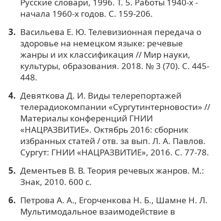
Русские словари, 1996. Т. 5. Работы 1940-х -
начала 1960-х годов. С. 159-206.
Васильева Е. Ю. Телевизионная передача о
здоровье на немецком языке: речевые
жанры и их классификация // Мир науки,
культуры, образования. 2018. № 3 (70). С. 445-
448.
Девяткова Д. И. Виды телерепортажей
телерадиокомпании «Сургутинтерновости» //
Материалы конференций ГНИИ
«НАЦРАЗВИТИЕ». Октябрь 2016: сборник
избранных статей / отв. за вып. Л. А. Павлов.
Сургут: ГНИИ «НАЦРАЗВИТИЕ», 2016. С. 77-78.
Дементьев В. В. Теория речевых жанров. М.:
Знак, 2010. 600 с.
Петрова А. А., Егорченкова Н. Б., Шамне Н. Л.
Мультимодальное взаимодействие в