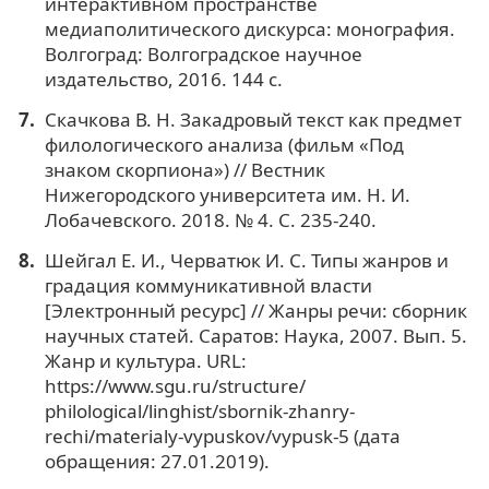
интерактивном пространстве
медиаполитического дискурса: монография.
Волгоград: Волгоградское научное
издательство, 2016. 144 с.
Скачкова В. Н. Закадровый текст как предмет
филологического анализа (фильм «Под
знаком скорпиона») // Вестник
Нижегородского университета им. Н. И.
Лобачевского. 2018. № 4. С. 235-240.
Шейгал Е. И., Черватюк И. С. Типы жанров и
градация коммуникативной власти
[Электронный ресурс] // Жанры речи: сборник
научных статей. Саратов: Наука, 2007. Вып. 5.
Жанр и культура. URL:
https://www.sgu.ru/structure/
philological/linghist/sbornik-zhanry-
rechi/materialy-vypuskov/vypusk-5 (дата
обращения: 27.01.2019).