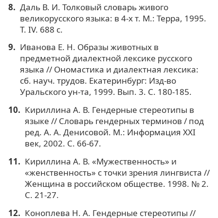
Даль В. И. Толковый словарь живого
великорусского языка: в 4-х т. М.: Терра, 1995.
Т. IV. 688 с.
Иванова Е. Н. Образы животных в
предметной диалектной лексике русского
языка // Ономастика и диалектная лексика:
сб. науч. трудов. Екатеринбург: Изд-во
Уральского ун-та, 1999. Вып. 3. С. 180-185.
Кириллина А. В. Гендерные стереотипы в
языке // Словарь гендерных терминов / под
ред. А. А. Денисовой. М.: Информация XXI
век, 2002. С. 66-67.
Кириллина А. В. «Мужественность» и
«женственность» с точки зрения лингвиста //
Женщина в российском обществе. 1998. № 2.
С. 21-27.
Коноплева Н. А. Гендерные стереотипы //