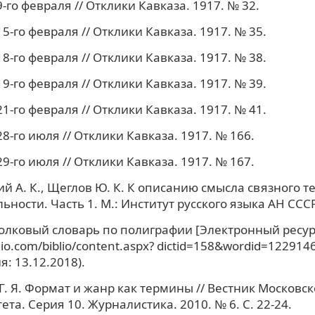
-го февраля // Отклики Кавказа. 1917. № 32.
5-го февраля // Отклики Кавказа. 1917. № 35.
8-го февраля // Отклики Кавказа. 1917. № 38.
9-го февраля // Отклики Кавказа. 1917. № 39.
1-го февраля // Отклики Кавказа. 1917. № 41.
8-го июля // Отклики Кавказа. 1917. № 166.
9-го июля // Отклики Кавказа. 1917. № 167.
й А. К., Щеглов Ю. К. К описанию смысла связного т
ности. Часть 1. М.: Институт русского языка АН СССР,
олковый словарь по полиграфии [Электронный ресурс
blio.com/biblio/content.aspx? dictid=158&wordid=122914
: 13.12.2018).
Г. Я. Формат и жанр как термины // Вестник Московск
ета. Серия 10. Журналистика. 2010. № 6. С. 22-24.