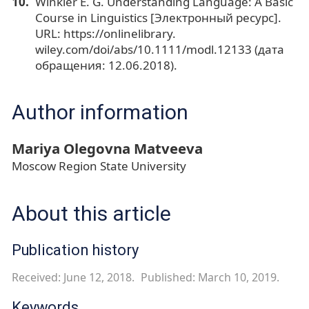
Winkler E. G. Understanding Language: A Basic
Course in Linguistics [Электронный ресурс].
URL: https://onlinelibrary.
wiley.com/doi/abs/10.1111/modl.12133 (дата
обращения: 12.06.2018).
Author information
Mariya Olegovna Matveeva
Moscow Region State University
About this article
Publication history
Received: June 12, 2018.
Published: March 10, 2019.
Keywords