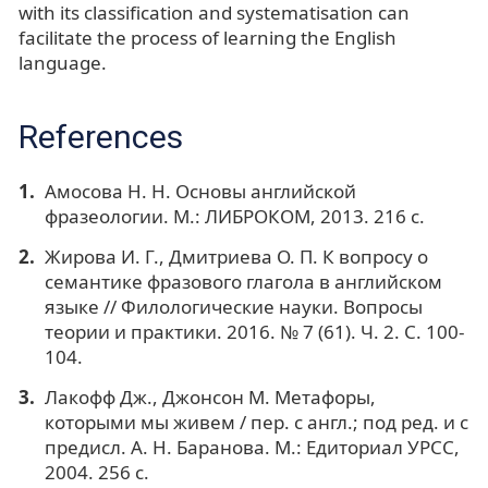
with its classification and systematisation can
facilitate the process of learning the English
language.
References
Амосова Н. Н. Основы английской
фразеологии. М.: ЛИБРОКОМ, 2013. 216 с.
Жирова И. Г., Дмитриева О. П. К вопросу о
семантике фразового глагола в английском
языке // Филологические науки. Вопросы
теории и практики. 2016. № 7 (61). Ч. 2. С. 100-
104.
Лакофф Дж., Джонсон М. Метафоры,
которыми мы живем / пер. с англ.; под ред. и с
предисл. А. Н. Баранова. М.: Едиториал УРСС,
2004. 256 с.