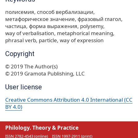
полисемия
способ вербализации
метафорическое значение
фразовый глагол
частица
форма выражения
polysemy
way of verbalisation
metaphorical meaning
phrasal verb
particle
way of expression
Copyright
© 2019 The Author(s)
© 2019 Gramota Publishing, LLC
User license
Creative Commons Attribution 4.0 International (CC
BY 4.0)
Philology. Theory & Practice
ISSN 2782-4543 (online)
ISSN 1997-2911 (print)