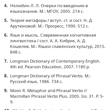
Нелюбин Л. Л. Очерки по введению в
языкознание. М.: МГОУ, 2005. 214 с.
Теория метафоры / вступ. ст. и сост. Н. Д.
Арутюновой. М.: Прогресс, 1990. 512 c.
Язык и мысль. Современная когнитивная
лингвистика / сост. А. А. Кибрик, А. Д.
Кошелев. М.: Языки славянских культур, 2015.
848 с.
Longman Dictionary of Contemporary English.
4th ed. Pearson Education, 2007. 1180 p.
Longman Dictionary of Phrasal Verbs. М.:
Русский язык, 1986. 734 с.
Moon R. Metaphor and Phrasal Verbs //
Macmillan Phrasal Verbs Plus. 2005. Iss. 31. P. 5-
9.