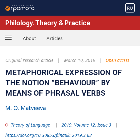
RU
Philology. Theory & Practice
About
Articles
Original research article
March 10, 2019
Open access
METAPHORICAL EXPRESSION OF
THE NOTION “BEHAVIOUR” BY
MEANS OF PHRASAL VERBS
M. O. Matveeva
Theory of Language
2019. Volume 12. Issue 3
https://doi.org/10.30853/filnauki.2019.3.63