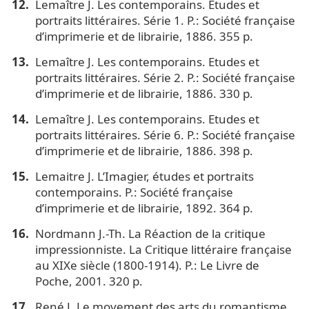
Lemaître J. Les contemporains. Etudes et
portraits littéraires. Série 1. P.: Société française
d’imprimerie et de librairie, 1886. 355 р.
Lemaître J. Les contemporains. Etudes et
portraits littéraires. Série 2. P.: Société française
d’imprimerie et de librairie, 1886. 330 р.
Lemaître J. Les contemporains. Etudes et
portraits littéraires. Série 6. P.: Société française
d’imprimerie et de librairie, 1886. 398 р.
Lemaitre J. L’Imagier, études et portraits
contemporains. P.: Société française
d’imprimerie et de librairie, 1892. 364 р.
Nordmann J.-Th. La Réaction de la critique
impressionniste. La Critique littéraire française
au XIXe siècle (1800-1914). P.: Le Livre de
Poche, 2001. 320 р.
René J. Le movement des arts du romantisme