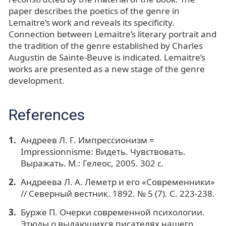
paper describes the poetics of the genre in
Lemaitre’s work and reveals its specificity.
Connection between Lemaitre’s literary portrait and
the tradition of the genre established by Charles
Augustin de Sainte-Beuve is indicated. Lemaitre’s
works are presented as a new stage of the genre
development.
References
Андреев Л. Г. Импрессионизм =
Impressionnisme: Видеть. Чувствовать.
Выражать. М.: Гелеос, 2005. 302 с.
Андреева Л. А. Леметр и его «Современники»
// Северный вестник. 1892. № 5 (7). С. 223-238.
Бурже П. Очерки современной психологии.
Этюды о выдающихся писателях нашего