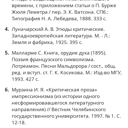
времени, с приложением статьи о П. Бурже
Жюля Леметра / пер. Э. К. Ватсона. СПб.:
Типография Н. А. Лебедева, 1888. 333 с.
Луначарский А. В. Этюды критические.
Западноевропейская литература. М. - Л.:
Земля и фабрика, 1925. 395 с.
Малларме С. Книга, орудие духа (1895).
Поэзия французского символизма.
Лотреамон. Песни Мальдорора / сост., общ.
ред. и вступ. ст. Г. К. Косикова. М.: Изд-во МГУ,
1993. 427 с.
Мурзина И. Я. «Критическая проза»
импрессионизма (из истории одного
несформировавшегося литературного
направления) // Вестник Челябинского
государственного университета. 1997. № 1. С.
12-18.