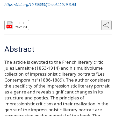
https://doi.org/10.30853/filnauki.2019.3.95
Full
text
RU
Abstract
The article is devoted to the French literary critic
Jules Lemaitre (1853-1914) and his multivolume
collection of impressionistic literary portraits “Les
Contemporains” (1886-1889). The author considers
the specificity of the impressionistic literary portrait
as a genre and reveals significant changes in its
structure and poetics. The principles of
impressionistic criticism and their realization in the
genre of the impressionistic literary portrait are
reconstructed by the material of the book. The