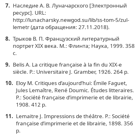
Наследие А. В. Луначарского [Электронный
ресурс]. URL:
http://lunacharsky.newgod.su/lib/ss-tom-5/zul-
lemetr (дата обращения: 27.11.2018).
Трыков В. П. Французский литературный
портрет XIX века. М.: Флинта; Наука, 1999. 358
с.
Belis A. La critique française à la fin du XIX-e
siècle. P.: Universitaire J. Gramber, 1926. 264 р.
Eloy М. Critiques d’aujourd’hui: Émile Faguet,
Jules Lemaître, René Doumic. Études litteraires.
P.: Société française d’imprimerie et de librairie,
1908. 412 p.
Lemaitre J. Impressions de théâtre. P.: Société
française d’imprimerie et de librairie, 1898. 356
р.