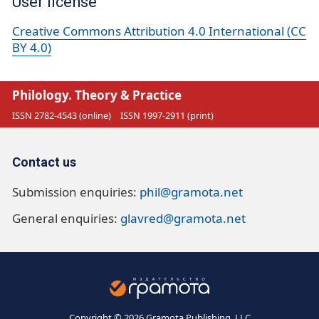
User license
Creative Commons Attribution 4.0 International (CC
BY 4.0)
Philology. Theory & Practice
ISSN 2782-4543 (online)
ISSN 1997-2911 (print)
Contact us
Submission enquiries:
phil@gramota.net
General enquiries:
glavred@gramota.net
Copyright © 2026 Gramota Publishing, LLC