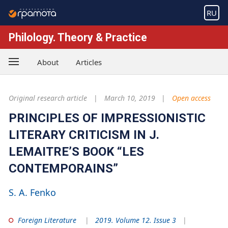
RU
Philology. Theory & Practice
About
Articles
Original research article
March 10, 2019
Open access
PRINCIPLES OF IMPRESSIONISTIC
LITERARY CRITICISM IN J.
LEMAITRE’S BOOK “LES
CONTEMPORAINS”
S. A. Fenko
Foreign Literature
2019. Volume 12. Issue 3