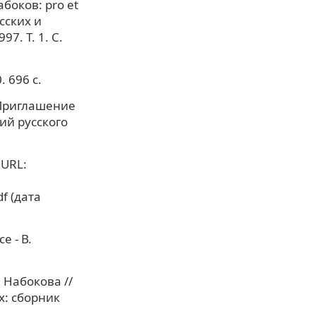
боков: pro et
сских и
7. Т. 1. С.
 696 с.
«Приглашение
ний русского
 URL:
f (дата
е - В.
 Набокова //
х: сборник