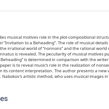
dies musical motives role in the plot-compositional structu
 “Invitation to a Beheading”. The role of musical detail
 the irrational world of “nonnons” and the rational world
nnatus is revealed. The peculiarity of musical motives p
a Beheading” is determined in comparison with the writer
paper is to reveal music’s role in the realization of nonse
in its content interpretation. The author presents a new 
V. Nabokov’s artistic method, who uses musical images in 
.
ces