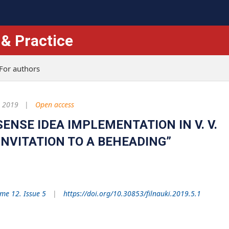
 & Practice
For authors
 2019
Open access
ENSE IDEA IMPLEMENTATION IN V. V.
INVITATION TO A BEHEADING”
me 12. Issue 5
https://doi.org/10.30853/filnauki.2019.5.1