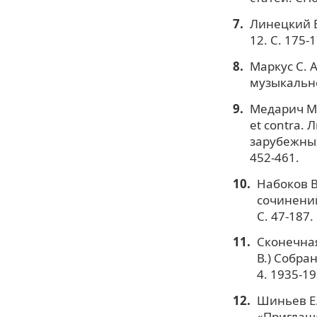
Линецкий В
12. С. 175-1
Маркус С. 
музыкальной
Медарич М.
et contra.
зарубежных 
452-461.
Набоков В
сочинений 
С. 47-187.
Сконечная
В.) Собран
4. 1935-19
Шиньев Е.
«Приглаше