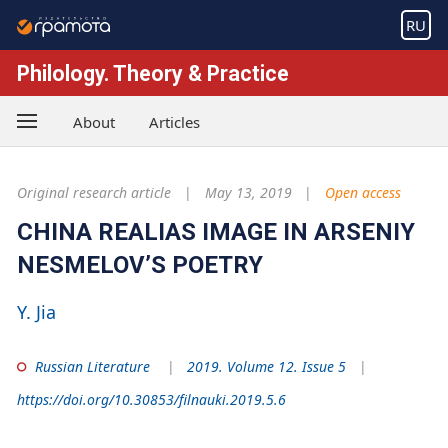
RU
Philology. Theory & Practice
About
Articles
Original research article
May 13, 2019
Open access
CHINA REALIAS IMAGE IN ARSENIY
NESMELOV’S POETRY
Y. Jia
Russian Literature
2019. Volume 12. Issue 5
https://doi.org/10.30853/filnauki.2019.5.6