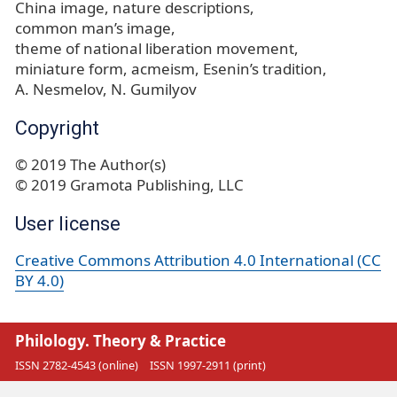
China image
nature descriptions
common man’s image
theme of national liberation movement
miniature form
acmeism
Esenin’s tradition
A. Nesmelov
N. Gumilyov
Copyright
© 2019 The Author(s)
© 2019 Gramota Publishing, LLC
User license
Creative Commons Attribution 4.0 International (CC
BY 4.0)
Philology. Theory & Practice
ISSN 2782-4543 (online)
ISSN 1997-2911 (print)