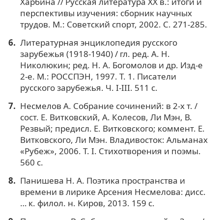
Харбина // Русская литература XX в.: итоги и
перспективы изучения: сборник научных
трудов. М.: Советский спорт, 2002. С. 271-285.
Литературная энциклопедия русского
зарубежья (1918-1940) / гл. ред. А. Н.
Николюкин; ред. Н. А. Богомолов и др. Изд-е
2-е. М.: РОССПЭН, 1997. Т. 1. Писатели
русского зарубежья. Ч. I-III. 511 с.
Несмелов А. Собрание сочинений: в 2-х т. /
сост. Е. Витковский, А. Колесов, Ли Мэн, В.
Резвый; предисл. Е. Витковского; коммент. Е.
Витковского, Ли Мэн. Владивосток: Альманах
«Рубеж», 2006. Т. I. Стихотворения и поэмы.
560 с.
Панишева Н. А. Поэтика пространства и
времени в лирике Арсения Несмелова: дисс.
… к. филол. н. Киров, 2013. 159 с.