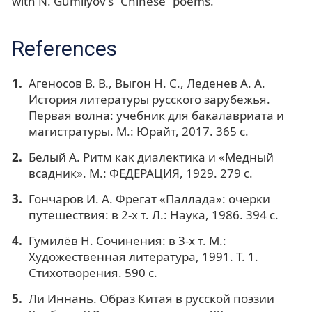
with N. Gumilyov’s “Chinese” poems.
References
Агеносов В. В., Выгон Н. С., Леденев А. А.
История литературы русского зарубежья.
Первая волна: учебник для бакалавриата и
магистратуры. М.: Юрайт, 2017. 365 с.
Белый А. Ритм как диалектика и «Медный
всадник». М.: ФЕДЕРАЦИЯ, 1929. 279 с.
Гончаров И. А. Фрегат «Паллада»: очерки
путешествия: в 2-х т. Л.: Наука, 1986. 394 с.
Гумилёв Н. Сочинения: в 3-х т. М.:
Художественная литература, 1991. Т. 1.
Стихотворения. 590 с.
Ли Иннань. Образ Китая в русской поэзии