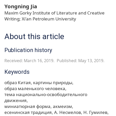
Yongning Jia
Maxim Gorky Institute of Literature and Creative
Writing; Xi'an Petroleum University
About this article
Publication history
Received: March 16, 2019.
Published: May 13, 2019.
Keywords
образ Китая
картины природы
образ маленького человека
тема национально-освободительного
движения
миниатюрная форма
акмеизм
есенинская традиция
А. Несмелов
Н. Гумилев