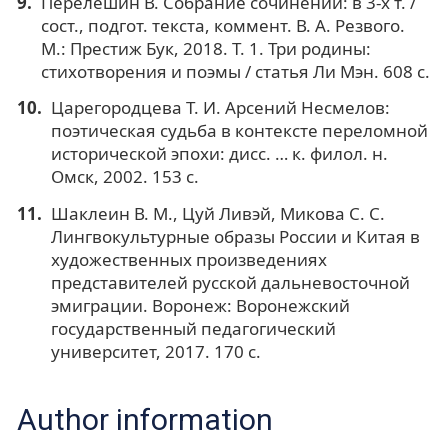
Перелешин В. Собрание сочинений: в 3-х т. /
сост., подгот. текста, коммент. В. А. Резвого.
М.: Престиж Бук, 2018. Т. 1. Три родины:
стихотворения и поэмы / статья Ли Мэн. 608 с.
Царегородцева Т. И. Арсений Несмелов:
поэтическая судьба в контексте переломной
исторической эпохи: дисс. … к. филол. н.
Омск, 2002. 153 с.
Шаклеин В. М., Цуй Ливэй, Микова С. С.
Лингвокультурные образы России и Китая в
художественных произведениях
представителей русской дальневосточной
эмиграции. Воронеж: Воронежский
государственный педагогический
университет, 2017. 170 с.
Author information