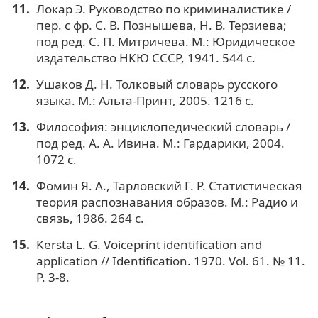
Локар Э. Руководство по криминалистике /
пер. с фр. С. В. Познышева, Н. В. Терзиева;
под ред. С. П. Митричева. М.: Юридическое
издательство НКЮ СССР, 1941. 544 с.
Ушаков Д. Н. Толковый словарь русского
языка. М.: Альта-Принт, 2005. 1216 с.
Философия: энциклопедический словарь /
под ред. А. А. Ивина. М.: Гардарики, 2004.
1072 с.
Фомин Я. А., Тарловский Г. Р. Статистическая
теория распознавания образов. М.: Радио и
связь, 1986. 264 с.
Kersta L. G. Voiceprint identification and
application // Identification. 1970. Vol. 61. № 11.
Р. 3-8.