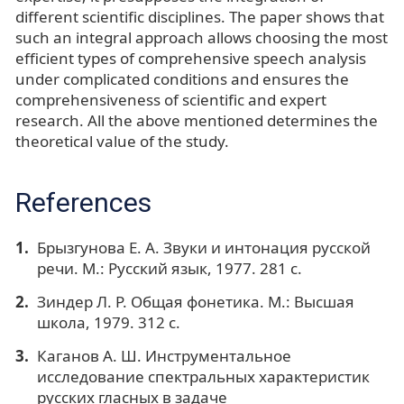
different scientific disciplines. The paper shows that
such an integral approach allows choosing the most
efficient types of comprehensive speech analysis
under complicated conditions and ensures the
comprehensiveness of scientific and expert
research. All the above mentioned determines the
theoretical value of the study.
References
Брызгунова Е. А. Звуки и интонация русской
речи. М.: Русский язык, 1977. 281 с.
Зиндер Л. Р. Общая фонетика. М.: Высшая
школа, 1979. 312 с.
Каганов А. Ш. Инструментальное
исследование спектральных характеристик
русских гласных в задаче