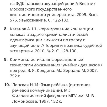
на ФДК навыков звучащей речи // Вестник
Московского государственного
лингвистического университета. 2009. Вып.
575. Языкознание. С. 122-133.
Каганов А. Ш. Формирование концепции
«стыка» в задаче криминалистической
идентификации личности по голосу и
звучащей речи // Теория и практика судебной
экспертизы. 2010. № 2. С. 128-130.
Криминалистика: информационные
технологии доказывания: учебник для вузов /
под ред. В. Я. Колдина. М.: Зерцало-М, 2007.
752 с.
Лепская Н. И. Язык ребёнка (онтогенез
речевой коммуникации). М.:
Филологический факультет МГУ им. М. В.
Ломоносова, 1997. 152 с.