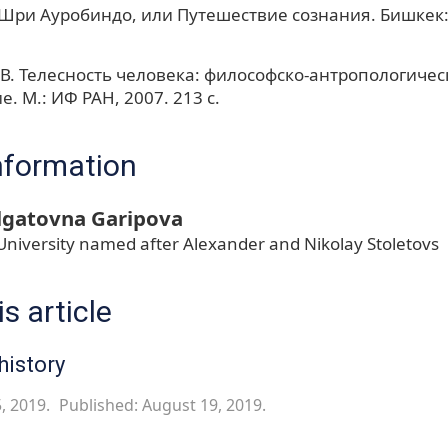
Шри Ауробиндо, или Путешествие сознания. Бишкек: 
 В. Телесность человека: философско-антропологичес
. М.: ИФ РАН, 2007. 213 с.
nformation
algatovna Garipova
 University named after Alexander and Nikolay Stoletovs
s article
history
, 2019.
Published: August 19, 2019.