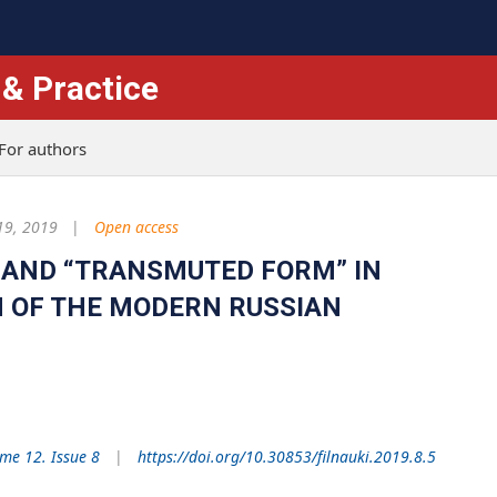
 & Practice
For authors
19, 2019
Open access
 AND “TRANSMUTED FORM” IN
N OF THE MODERN RUSSIAN
me 12. Issue 8
https://doi.org/10.30853/filnauki.2019.8.5