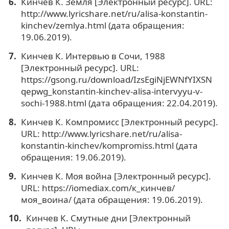
Кинчев К. Земля [Электронный ресурс]. URL:
http://www.lyricshare.net/ru/alisa-konstantin-
kinchev/zemlya.html (дата обращения:
19.06.2019).
Кинчев К. Интервью в Сочи, 1988
[Электронный ресурс]. URL:
https://gsong.ru/download/IzsEgiNjEWNfYIXSN
qepwg_konstantin-kinchev-alisa-intervyyu-v-
sochi-1988.html (дата обращения: 22.04.2019).
Кинчев К. Компромисс [Электронный ресурс].
URL: http://www.lyricshare.net/ru/alisa-
konstantin-kinchev/kompromiss.html (дата
обращения: 19.06.2019).
Кинчев К. Моя война [Электронный ресурс].
URL: https://iomediax.com/к_кинчев/
моя_воина/ (дата обращения: 19.06.2019).
Кинчев К. Смутные дни [Электронный