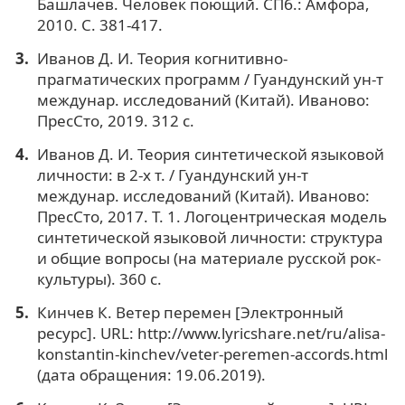
Башлачев. Человек поющий. СПб.: Амфора,
2010. С. 381-417.
Иванов Д. И. Теория когнитивно-
прагматических программ / Гуандунский ун-т
междунар. исследований (Китай). Иваново:
ПресСто, 2019. 312 с.
Иванов Д. И. Теория синтетической языковой
личности: в 2-х т. / Гуандунский ун-т
междунар. исследований (Китай). Иваново:
ПресСто, 2017. Т. 1. Логоцентрическая модель
синтетической языковой личности: структура
и общие вопросы (на материале русской рок-
культуры). 360 с.
Кинчев К. Ветер перемен [Электронный
ресурс]. URL: http://www.lyricshare.net/ru/alisa-
konstantin-kinchev/veter-peremen-accords.html
(дата обращения: 19.06.2019).