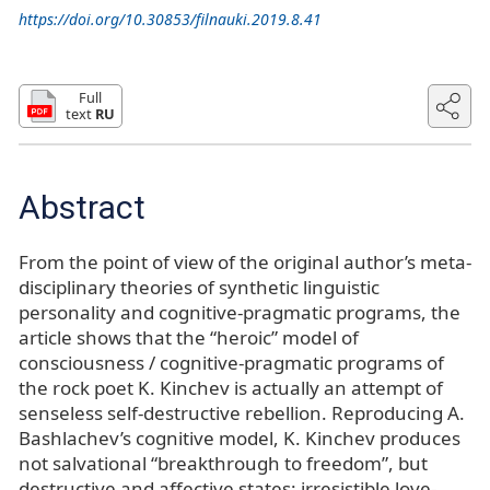
https://doi.org/10.30853/filnauki.2019.8.41
Full
text
RU
Abstract
From the point of view of the original author’s meta-
disciplinary theories of synthetic linguistic
personality and cognitive-pragmatic programs, the
article shows that the “heroic” model of
consciousness / cognitive-pragmatic programs of
the rock poet K. Kinchev is actually an attempt of
senseless self-destructive rebellion. Reproducing A.
Bashlachev’s cognitive model, K. Kinchev produces
not salvational “breakthrough to freedom”, but
destructive and affective states: irresistible love-