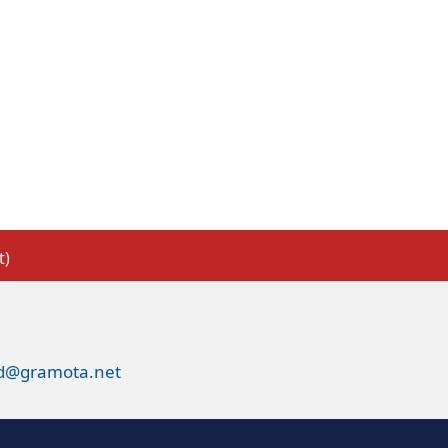
t)
ed@gramota.net