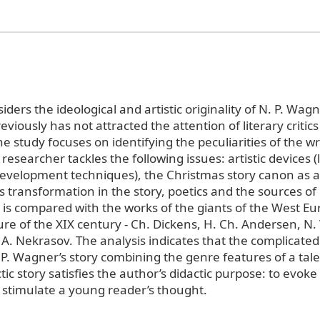
siders the ideological and artistic originality of N. P. Wag
eviously has not attracted the attention of literary critic
The study focuses on identifying the peculiarities of the wr
researcher tackles the following issues: artistic devices (l
evelopment techniques), the Christmas story canon as a 
ts transformation in the story, poetics and the sources of
 is compared with the works of the giants of the West E
ure of the XIX century - Ch. Dickens, H. Ch. Andersen, N. 
 A. Nekrasov. The analysis indicates that the complicate
 P. Wagner’s story combining the genre features of a tal
tic story satisfies the author’s didactic purpose: to evok
o stimulate a young reader’s thought.