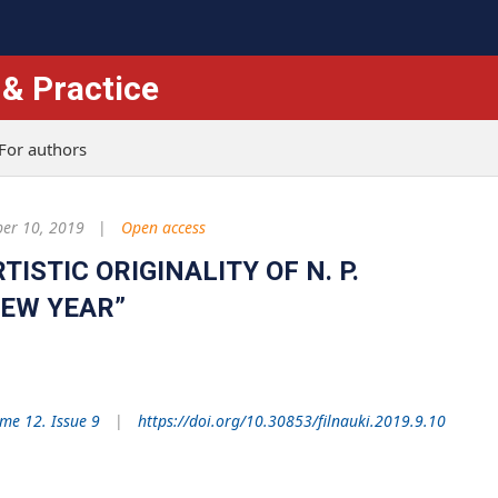
 & Practice
For authors
er 10, 2019
Open access
ISTIC ORIGINALITY OF N. P.
NEW YEAR”
me 12. Issue 9
https://doi.org/10.30853/filnauki.2019.9.10