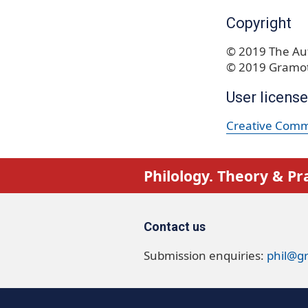
Copyright
© 2019 The Aut
© 2019 Gramot
User license
Creative Commo
Philology. Theory & Pr
Contact us
Submission enquiries:
phil@g