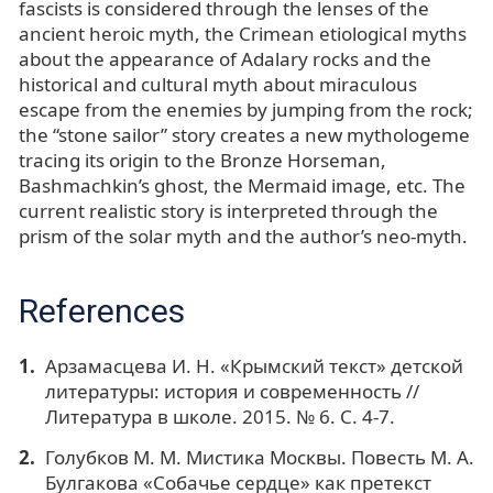
fascists is considered through the lenses of the
ancient heroic myth, the Crimean etiological myths
about the appearance of Adalary rocks and the
historical and cultural myth about miraculous
escape from the enemies by jumping from the rock;
the “stone sailor” story creates a new mythologeme
tracing its origin to the Bronze Horseman,
Bashmachkin’s ghost, the Mermaid image, etc. The
current realistic story is interpreted through the
prism of the solar myth and the author’s neo-myth.
References
Арзамасцева И. Н. «Крымский текст» детской
литературы: история и современность //
Литература в школе. 2015. № 6. С. 4-7.
Голубков М. М. Мистика Москвы. Повесть М. А.
Булгакова «Собачье сердце» как претекст