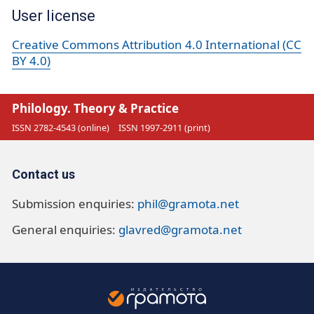
User license
Creative Commons Attribution 4.0 International (CC
BY 4.0)
Philology. Theory & Practice
ISSN 2782-4543 (online)
ISSN 1997-2911 (print)
Contact us
Submission enquiries:
phil@gramota.net
General enquiries:
glavred@gramota.net