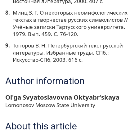
Восточная литература, 2000. 407 с.
Минц З. Г. О некоторых неомифологических
текстах в творчестве русских символистов //
Учёные записки Тартусского университета.
1979. Вып. 459. С. 76-120.
Топоров В. Н. Петербургский текст русской
литературы. Избранные труды. СПб.:
Искусство-СПб, 2003. 616 с.
Author information
Ol'ga Svyatoslavovna Oktyabr'skaya
Lomonosov Moscow State University
About this article