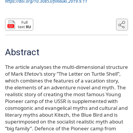
https://doi.org/10.30853/filnauki.2019.9.11
Full
text
RU
Abstract
The article analyses the multi-dimensional structure
of Mark Efetov’s story “The Letter on Turtle Shell”,
which combines the features of a vacation story,
the elements of an adventure novel and myth. The
realistic story of creating the most famous Young
Pioneer camp of the USSR is supplemented with
cosmogonic and evangelical myths and cultural and
literary myths about Kitezh, the Blue Bird and is
superimposed on the socialist realistic myth about
“big family”. Defence of the Pioneer camp from