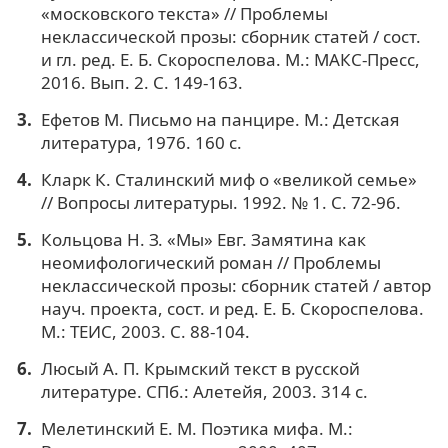
«московского текста» // Проблемы
неклассической прозы: сборник статей / сост.
и гл. ред. Е. Б. Скороспелова. М.: МАКС-Пресс,
2016. Вып. 2. С. 149-163.
Ефетов М. Письмо на панцире. М.: Детская
литература, 1976. 160 с.
Кларк К. Сталинский миф о «великой семье»
// Вопросы литературы. 1992. № 1. С. 72-96.
Кольцова Н. З. «Мы» Евг. Замятина как
неомифологический роман // Проблемы
неклассической прозы: сборник статей / автор
науч. проекта, сост. и ред. Е. Б. Скороспелова.
М.: ТЕИС, 2003. С. 88-104.
Люсый А. П. Крымский текст в русской
литературе. СПб.: Алетейя, 2003. 314 с.
Мелетинский Е. М. Поэтика мифа. М.: