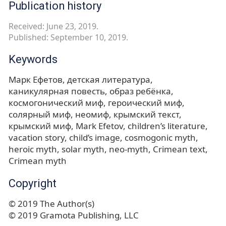
Publication history
Received: June 23, 2019.
Published: September 10, 2019.
Keywords
Марк Ефетов
детская литература
каникулярная повесть
образ ребёнка
космогонический миф
героический миф
солярный миф
неомиф
крымский текст
крымский миф
Mark Efetov
children’s literature
vacation story
child’s image
cosmogonic myth
heroic myth
solar myth
neo-myth
Crimean text
Crimean myth
Copyright
© 2019 The Author(s)
© 2019 Gramota Publishing, LLC