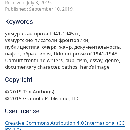
Received: July 3, 2019.
Published: September 10, 2019.
Keywords
удмуртская проза 1941-1945 гг
удмуртские писатели-фронтовики
публицистика
очерк
жанр
документальность
пафос
образ героя
Udmurt prose of 1941-1945
Udmurt front-line writers
publicism
essay
genre
documentary character
pathos
hero’s image
Copyright
© 2019 The Author(s)
© 2019 Gramota Publishing, LLC
User license
Creative Commons Attribution 4.0 International (CC
BY 4.0)