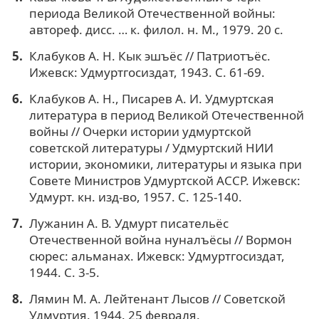
периода Великой Отечественной войны:
автореф. дисс. … к. филол. н. М., 1979. 20 с.
Клабуков А. Н. Кык эшъёс // Патриотъёс.
Ижевск: Удмуртгосиздат, 1943. С. 61-69.
Клабуков А. Н., Писарев А. И. Удмуртская
литература в период Великой Отечественной
войны // Очерки истории удмуртской
советской литературы / Удмуртский НИИ
истории, экономики, литературы и языка при
Совете Министров Удмуртской АССР. Ижевск:
Удмурт. кн. изд-во, 1957. С. 125-140.
Лужанин А. В. Удмурт писательёс
Отечественной война нуналъёсы // Вормон
сюрес: альманах. Ижевск: Удмуртгосиздат,
1944. С. 3-5.
Лямин М. А. Лейтенант Лысов // Советской
Удмуртия. 1944. 25 февраля.