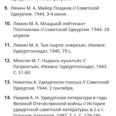
Лямин М. А. Майор Поздеев // Советской
Удмуртия. 1944. 3-4 июня.
Лямин М. А. Младшой лейтенант
Плотникова // Советской Удмуртия. 1944. 28
апреля.
Лямин М. А. Тыл пырти: очеркъёс. Ижевск:
Удмуртгосиздат, 1945. 79 с.
Можгин М. Г. Нырысь нуналъёс //
Патриотъёс. Ижевск: Удмуртгосиздат, 1943.
С. 51-60.
Никитин А. Удмуртилэн пиосыз // Советской
Удмуртия. 1944. 2 сентября.
Уваров А. Н. Удмуртская литература в годы
Великой Отечественной войны // История
удмуртской советской литературы: в 2-х т.
Устинов: Удмуртия, 1987. Т. 1. С. 179-195.