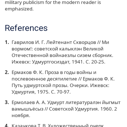
military publicism for the modern reader is
emphasized.
References
Гаврилов И. Г. Лейтенант Скворцов // Ми
вормом!: советской калыклэн Великой
Отечественной войнаезлы сизем сборник.
Ижевск: Удмуртгосиздат, 1941. С. 20-25.
Ермаков Ф. К. Проза в годы войны и
послевоенное десятилетие // Ермаков Ф. К.
Путь удмуртской прозы. Очерки. Ижевск:
Удмуртия, 1975. С. 70-97.
Ермолаев А. А. Удмурт литературалэн йыгмыт
вамышъёсыз // Советской Удмуртия. 1960. 2
ноября.
Казачкова Т. В. Художественный очерк