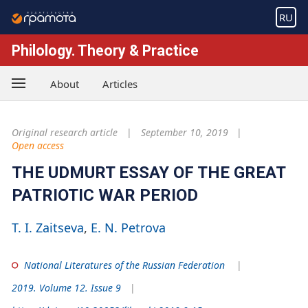
RU
Philology. Theory & Practice
About
Articles
Original research article
September 10, 2019
Open access
THE UDMURT ESSAY OF THE GREAT
PATRIOTIC WAR PERIOD
T. I. Zaitseva
E. N. Petrova
National Literatures of the Russian Federation
2019. Volume 12. Issue 9