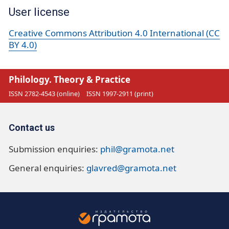
User license
Creative Commons Attribution 4.0 International (CC
BY 4.0)
Philology. Theory & Practice
ISSN 2782-4543 (online)
ISSN 1997-2911 (print)
Contact us
Submission enquiries:
phil@gramota.net
General enquiries:
glavred@gramota.net