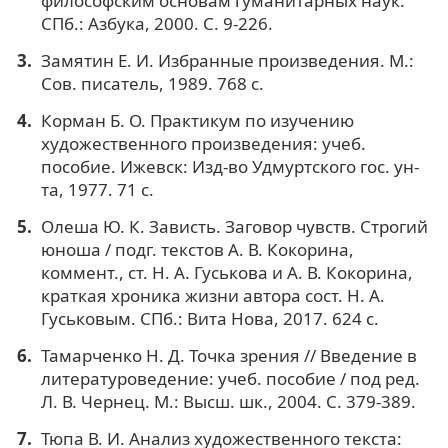
философским основам гуманитарных наук.
СПб.: Азбука, 2000. С. 9-226.
Замятин Е. И. Избранные произведения. М.:
Сов. писатель, 1989. 768 с.
Корман Б. О. Практикум по изучению
художественного произведения: учеб.
пособие. Ижевск: Изд-во Удмуртского гос. ун-
та, 1977. 71 с.
Олеша Ю. К. Зависть. Заговор чувств. Строгий
юноша / подг. текстов А. В. Кокорина,
коммент., ст. Н. А. Гуськова и А. В. Кокорина,
краткая хроника жизни автора сост. Н. А.
Гуськовым. СПб.: Вита Нова, 2017. 624 с.
Тамарченко Н. Д. Точка зрения // Введение в
литературоведение: учеб. пособие / под ред.
Л. В. Чернец. М.: Высш. шк., 2004. С. 379-389.
Тюпа В. И. Анализ художественного текста: