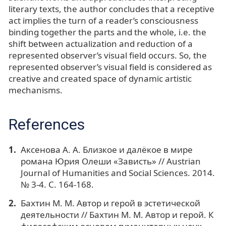
literary texts, the author concludes that a receptive
act implies the turn of a reader’s consciousness
binding together the parts and the whole, i.e. the
shift between actualization and reduction of a
represented observer’s visual field occurs. So, the
represented observer’s visual field is considered as
creative and created space of dynamic artistic
mechanisms.
References
Аксенова А. А. Близкое и далёкое в мире
романа Юрия Олеши «Зависть» // Austrian
Journal of Humanities and Social Sciences. 2014.
№ 3-4. С. 164-168.
Бахтин М. М. Автор и герой в эстетической
деятельности // Бахтин М. М. Автор и герой. К