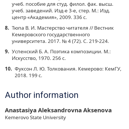
учеб. пособие для студ. филол. фак. высш.
учеб. заведений. Изд-е 3-е, стер. М.: Изд.
центр «Академия», 2009. 336 с.
Тюпа В. И. Мастерство читателя // Вестник
Кемеровского государственного
университета. 2017. № 4 (72). С. 219-224.
Успенский Б. А. Поэтика композиции. М.:
Искусство, 1970. 256 с.
Фуксон Л. Ю. Толкования. Кемерово: КемГУ,
2018. 199 с.
Author information
Anastasiya Aleksandrovna Aksenova
Kemerovo State University