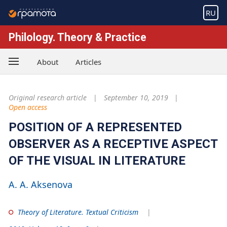
RU
Philology. Theory & Practice
About
Articles
Original research article
September 10, 2019
Open access
POSITION OF A REPRESENTED
OBSERVER AS A RECEPTIVE ASPECT
OF THE VISUAL IN LITERATURE
A. A. Aksenova
Theory of Literature. Textual Criticism