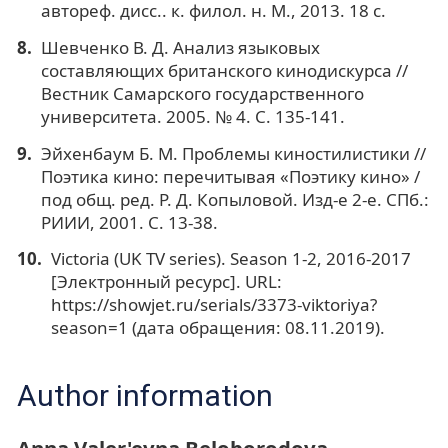
автореф. дисс.. к. филол. н. М., 2013. 18 с.
Шевченко В. Д. Анализ языковых
составляющих британского кинодискурса //
Вестник Самарского государственного
университета. 2005. № 4. C. 135-141.
Эйхенбаум Б. М. Проблемы киностилистики //
Поэтика кино: перечитывая «Поэтику кино» /
под общ. ред. Р. Д. Копыловой. Изд-е 2-е. СПб.:
РИИИ, 2001. С. 13-38.
Victoria (UK TV series). Season 1-2, 2016-2017
[Электронный ресурс]. URL:
https://showjet.ru/serials/3373-viktoriya?
season=1 (дата обращения: 08.11.2019).
Author information