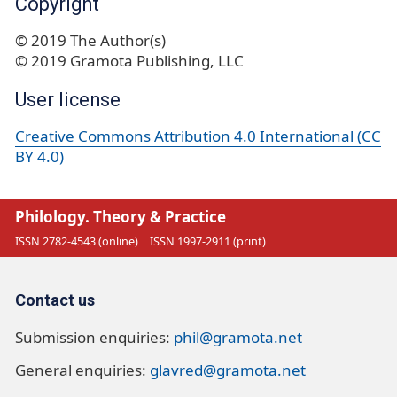
Copyright
© 2019 The Author(s)
© 2019 Gramota Publishing, LLC
User license
Creative Commons Attribution 4.0 International (CC
BY 4.0)
Philology. Theory & Practice
ISSN 2782-4543 (online)
ISSN 1997-2911 (print)
Contact us
Submission enquiries:
phil@gramota.net
General enquiries:
glavred@gramota.net