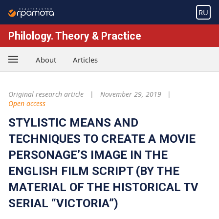
RU
Philology. Theory & Practice
About
Articles
Original research article
November 29, 2019
Open access
STYLISTIC MEANS AND
TECHNIQUES TO CREATE A MOVIE
PERSONAGE’S IMAGE IN THE
ENGLISH FILM SCRIPT (BY THE
MATERIAL OF THE HISTORICAL TV
SERIAL “VICTORIA”)