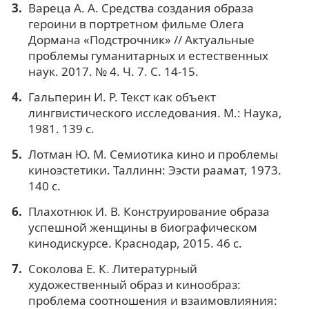
Вареца А. А. Средства создания образа
героини в портретном фильме Олега
Дормана «Подстрочник» // Актуальные
проблемы гуманитарных и естественных
наук. 2017. № 4. Ч. 7. C. 14-15.
Гальперин И. Р. Текст как объект
лингвистического исследования. М.: Наука,
1981. 139 с.
Лотман Ю. М. Семиотика кино и проблемы
киноэстетики. Таллинн: Ээсти раамат, 1973.
140 с.
Плахотнюк И. В. Конструирование образа
успешной женщины в биографическом
кинодискурсе. Краснодар, 2015. 46 c.
Соколова Е. К. Литературный
художественный образ и кинообраз:
проблема соотношения и взаимовлияния: