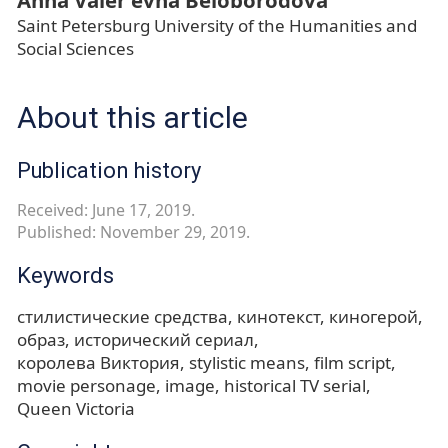
Anna Valer'evna Beloborodova
Saint Petersburg University of the Humanities and
Social Sciences
About this article
Publication history
Received: June 17, 2019.
Published: November 29, 2019.
Keywords
стилистические средства
кинотекст
киногерой
образ
исторический сериал
королева Виктория
stylistic means
film script
movie personage
image
historical TV serial
Queen Victoria