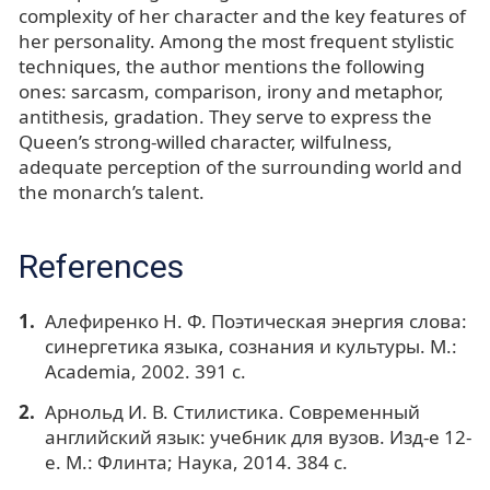
complexity of her character and the key features of
her personality. Among the most frequent stylistic
techniques, the author mentions the following
ones: sarcasm, comparison, irony and metaphor,
antithesis, gradation. They serve to express the
Queen’s strong-willed character, wilfulness,
adequate perception of the surrounding world and
the monarch’s talent.
References
Алефиренко Н. Ф. Поэтическая энергия слова:
синергетика языка, сознания и культуры. М.:
Academia, 2002. 391 с.
Арнольд И. В. Стилистика. Современный
английский язык: учебник для вузов. Изд-е 12-
е. М.: Флинта; Наука, 2014. 384 с.