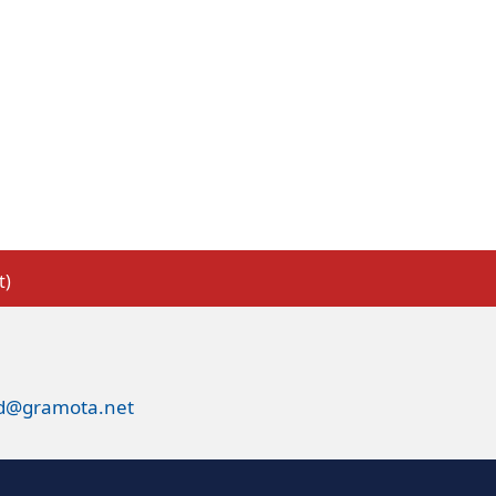
t)
ed@gramota.net