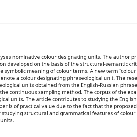
yses nominative colour designating units. The author p
ion developed on the basis of the structural-semantic cri
he symbolic meaning of colour terms. A new term “colour
denote a colour designating phraseological unit. The res
eological units obtained from the English-Russian phrase
y the continuous sampling method. The corpus of the ex
cal units. The article contributes to studying the Englis
er is of practical value due to the fact that the proposed
r studying structural and grammatical features of colour 
units.