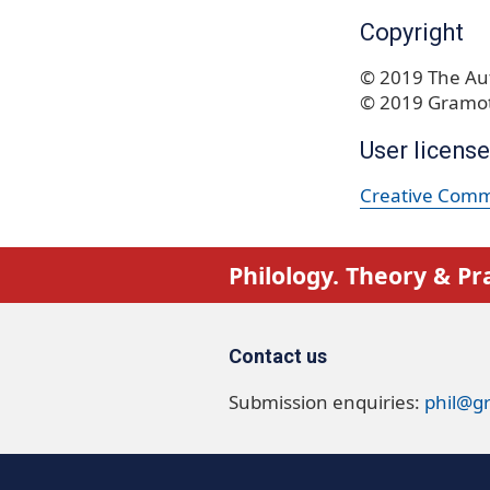
Copyright
© 2019 The Aut
© 2019 Gramot
User license
Creative Commo
Philology. Theory & Pr
Contact us
Submission enquiries:
phil@g