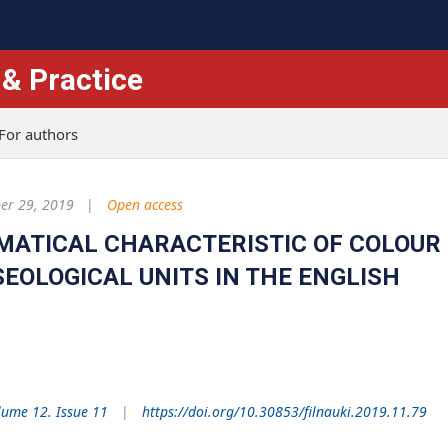
 & Practice
For authors
r 29, 2019
Open access
ATICAL CHARACTERISTIC OF COLOUR
EOLOGICAL UNITS IN THE ENGLISH
lume 12. Issue 11
https://doi.org/10.30853/filnauki.2019.11.79