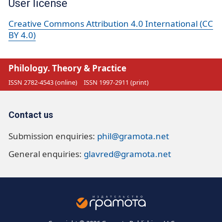
User license
Creative Commons Attribution 4.0 International (CC
BY 4.0)
Philology. Theory & Practice
ISSN 2782-4543 (online)
ISSN 1997-2911 (print)
Contact us
Submission enquiries:
phil@gramota.net
General enquiries:
glavred@gramota.net