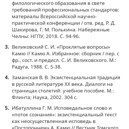
филологического образования в свете
требований профессиональных стандартов:
материалы Всероссийской научно-
практической конференции / отв. ред. Р. Д.
Шакирова, Г. М. Полькина. Набережные
Челны: НГПУ, 2018. С. 94-96.
Великовский С. И. «Проклятые вопросы»
Камю // Камю А. Избранное: сборник / пер. с
фр., сост. и предисл. С. И. Великовского. М.:
Радуга, 1988. С. 5-38.
Заманская В. В. Экзистенциальная традиция
в русской литературе ХХ века. Диалоги на
страницах столетий: учебное пособие. М.:
Флинта; Наука, 2002. 304 с.
Ибатуллина Г. М. Исповедальное слово и
«поток сознания»: экзистенциальный текст
как неосуществленная исповедь в
«Постороннем» А. Камю // Вестник Томского