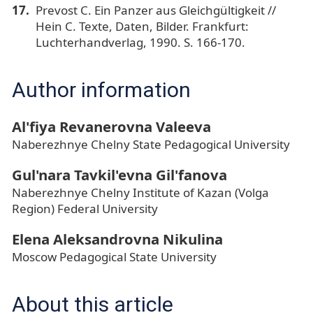
Prevost С. Ein Panzer aus Gleichgültigkeit //
Hein С. Texte, Daten, Bilder. Frankfurt:
Luchterhandverlag, 1990. S. 166-170.
Author information
Al'fiya Revanerovna Valeeva
Naberezhnye Chelny State Pedagogical University
Gul'nara Tavkil'evna Gil'fanova
Naberezhnye Chelny Institute of Kazan (Volga
Region) Federal University
Elena Aleksandrovna Nikulina
Moscow Pedagogical State University
About this article