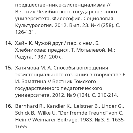
предшественник экзистенциализма //
Вестник Челябинского государственного
университета. Философия. Социология.
Культурология. 2012. Вып. 23. № 4 (258). С.
126-131.
Хайн К. Чужой друг / пер. с нем. Б.
Хлебникова; предисл. Т. Мотылевой. М.:
Радуга, 1987. 200 с.
Хатямова М. А. Способы воплощения
экзистенциального сознания в творчестве Е.
И. Замятина // Вестник Томского
государственного педагогического
университета. 2012. № 9 (124). С. 210-214.
Bernhard R., Kandler K., Leistner В., Linder G.,
Schick В., Wilke U. “Der fremde Freund” von C.
Hein // Weimarer Beiträge. 1983. № 3. S. 1635-
1655.