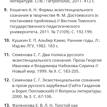
литературе. СПб.: Петрополис, 2011. 412 с.
Кошечко А. Н. Формы экзистенциального
сознания в творчестве Ф. М. Достоевского (к
постановке проблемы) // Вестник Томского
государственного педагогического
университета. 2011. № 7 (109). С. 192-199.
Кушкин Е. П. Альбер Камю. Ранние годы. Л.:
Изд-во ЛГУ, 1982. 183 с.
Семенова С. Г. Два полюса русского
экзистенциального сознания. Проза Георгия
Иванова и Владимира Набокова-Сирина //
Новый мир. 1999. № 9. С. 183-205.
Семенова С. Г. Экзистенциальное сознание
в прозе русского зарубежья (Гайто Газданов
и Борис Поплавский) // Вопросы литературы.
2000. № 3. С. 67-106.
Фаленкова Е. В. Л. Н. Толстой как