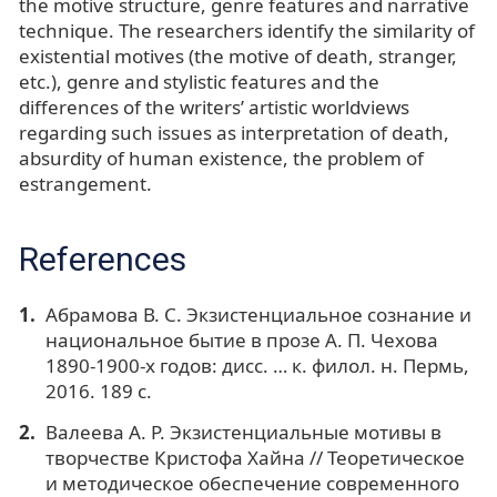
the motive structure, genre features and narrative
technique. The researchers identify the similarity of
existential motives (the motive of death, stranger,
etc.), genre and stylistic features and the
differences of the writers’ artistic worldviews
regarding such issues as interpretation of death,
absurdity of human existence, the problem of
estrangement.
References
Абрамова В. С. Экзистенциальное сознание и
национальное бытие в прозе А. П. Чехова
1890-1900-х годов: дисс. … к. филол. н. Пермь,
2016. 189 с.
Валеева А. Р. Экзистенциальные мотивы в
творчестве Кристофа Хайна // Теоретическое
и методическое обеспечение современного