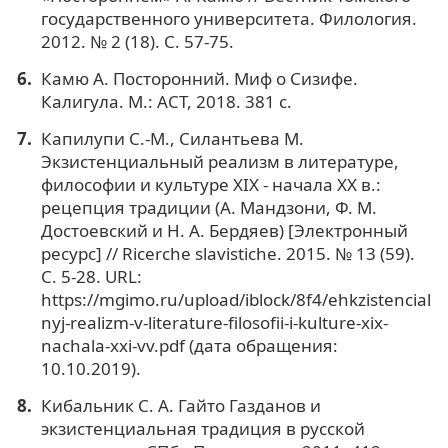
государственного университета. Филология.
2012. № 2 (18). С. 57-75.
Камю А. Посторонний. Миф о Сизифе.
Калигула. М.: АСТ, 2018. 381 с.
Капилупи С.-М., Силантьева М.
Экзистенциальный реализм в литературе,
философии и культуре XIX - начала XX в.:
рецепция традиции (А. Мандзони, Ф. М.
Достоевский и Н. А. Бердяев) [Электронный
ресурс] // Ricerche slavistiche. 2015. № 13 (59).
С. 5-28. URL:
https://mgimo.ru/upload/iblock/8f4/ehkzistencial
nyj-realizm-v-literature-filosofii-i-kulture-xix-
nachala-xxi-vv.pdf (дата обращения:
10.10.2019).
Кибальник С. А. Гайто Газданов и
экзистенциальная традиция в русской