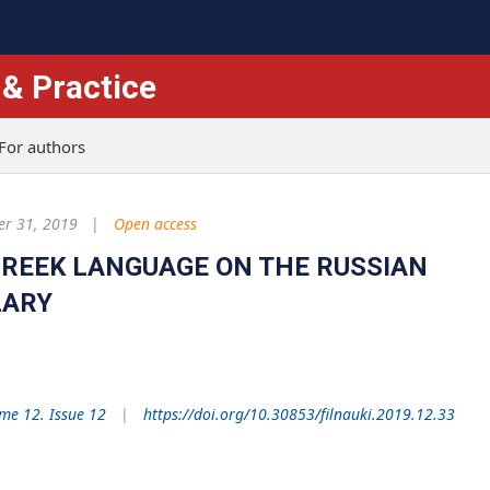
 & Practice
For authors
r 31, 2019
Open access
GREEK LANGUAGE ON THE RUSSIAN
LARY
me 12. Issue 12
https://doi.org/10.30853/filnauki.2019.12.33