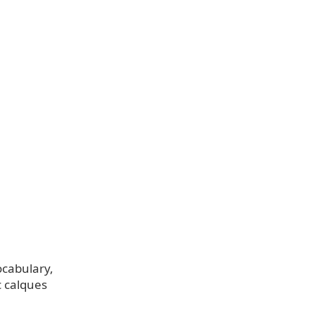
ocabulary
 calques