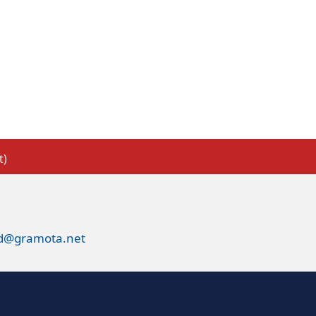
t)
ed@gramota.net