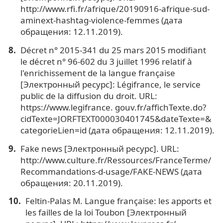
http://www.rfi.fr/afrique/20190916-afrique-sud-
aminext-hashtag-violence-femmes (дата
обращения: 12.11.2019).
Décret n° 2015-341 du 25 mars 2015 modifiant
le décret n° 96-602 du 3 juillet 1996 relatif à
l'enrichissement de la langue française
[Электронный ресурс]: Légifrance, le service
public de la diffusion du droit. URL:
https://www.legifrance. gouv.fr/affichTexte.do?
cidTexte=JORFTEXT000030401745&dateTexte=&
categorieLien=id (дата обращения: 12.11.2019).
Fake news [Электронный ресурс]. URL:
http://www.culture.fr/Ressources/FranceTerme/
Recommandations-d-usage/FAKE-NEWS (дата
обращения: 20.11.2019).
Feltin-Palas M. Langue française: les apports et
les failles de la loi Toubon [Электронный