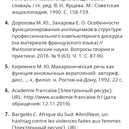
словарь / гл. ред. В. Н. Ярцева. М.: Советская
энциклопедия, 1990. С. 158-159.
Дорохова М. Ю., Захарова Е. О. Особенности
функционирования англицизмов в структуре
профессионального компьютерного дискурса
(на материале французского языка) //
Филологические науки. Вопросы теории и
практики. 2016. № 9 (63). Ч. 1. C. 87-90.
Кириенко М. Ю. Макароническая речь как
функция иноязычных вкраплений: автореф.
дисс. … к. филол. н. Ростов-на-Дону, 1992. 22 с.
Academie francaise [Электронный ресурс].
URL: http://www.academie-francaise.fr/ (дата
обращения: 12.11.2019).
Bargelès C. Afrique du Sud: #AmINext, un
hashtag contre les violences faites aux femmes
[Электронный ресурс]. URL: