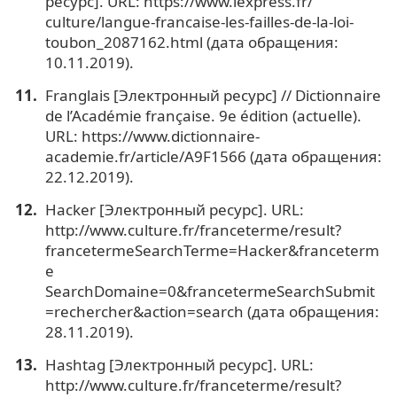
ресурс]. URL: https://www.lexpress.fr/
culture/langue-francaise-les-failles-de-la-loi-
toubon_2087162.html (дата обращения:
10.11.2019).
Franglais [Электронный ресурс] // Dictionnaire
de l’Académie française. 9e édition (actuelle).
URL: https://www.dictionnaire-
academie.fr/article/A9F1566 (дата обращения:
22.12.2019).
Hacker [Электронный ресурс]. URL:
http://www.culture.fr/franceterme/result?
francetermeSearchTerme=Hacker&franceterm
e
SearchDomaine=0&francetermeSearchSubmit
=rechercher&action=search (дата обращения:
28.11.2019).
Hashtag [Электронный ресурс]. URL:
http://www.culture.fr/franceterme/result?