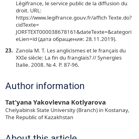
Légifrance, le service public de la diffusion du
droit. URL:
https://www.legifrance.gouv.fr/affich Texte.do?
cidTexte=
JORFTEXT000038678161&dateTexte=&categori
eLien=id (дата обращения: 28.11.2019).
Zanola М. Т. Les anglicismes et le français du
XXIe siècle: La fin du franglais? // Synergies
Italie. 2008. № 4. P. 87-96.
Author information
Tat'yana Yakovlevna Kotlyarova
Chelyabinsk State University (Branch) in Kostanay,
The Republic of Kazakhstan
About this article