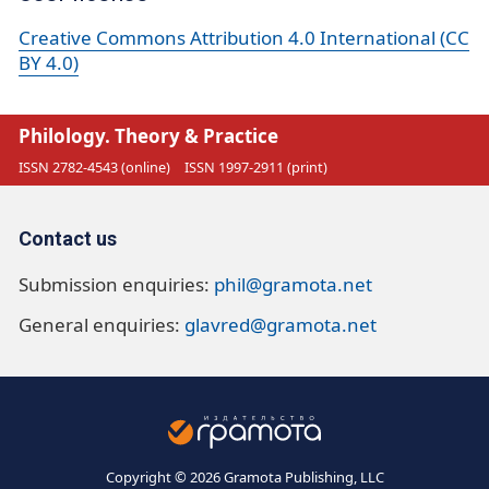
Creative Commons Attribution 4.0 International (CC
BY 4.0)
Philology. Theory & Practice
ISSN 2782-4543 (online)
ISSN 1997-2911 (print)
Contact us
Submission enquiries:
phil@gramota.net
General enquiries:
glavred@gramota.net
Copyright © 2026 Gramota Publishing, LLC