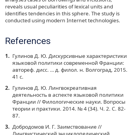
reveals usual peculiarities of lexical units and
identifies tendencies in this sphere. The study is
conducted using modern Internet technologies.
References
Гулинов Д. Ю. Дискурсивные характеристики
языковой политики современной Франции:
автореф. дисс. … д. филол. н. Волгоград, 2015.
41 с.
Гулинов Д. Ю. Лингвокреативная
деятельность в аспекте языковой политики
Франции // Филологические науки. Вопросы
теории и практики. 2014. № 4 (34). Ч. 2. С. 82-
87.
Добродомов И. Г. Заимствование //
Лингвистический энциклопедический