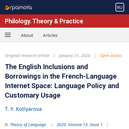
RU
Philology. Theory & Practice
About
Articles
Original research article
January 31, 2020
Open access
The English Inclusions and
Borrowings in the French-Language
Internet Space: Language Policy and
Customary Usage
T. Y. Kotlyarova
Theory of Language
2020. Volume 13. Issue 1