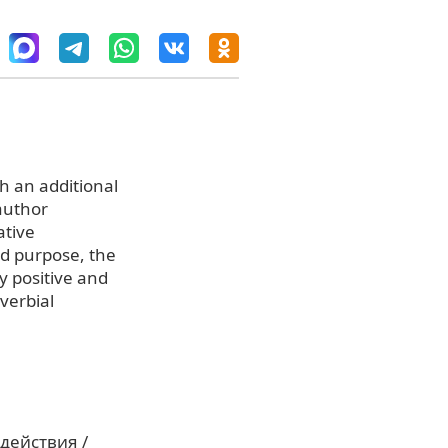
h an additional
 author
ative
d purpose, the
y positive and
verbial
действия /