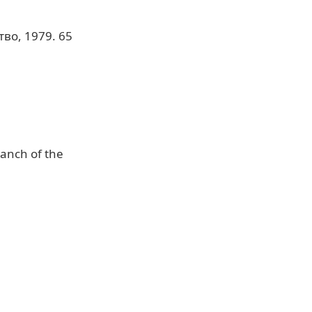
во, 1979. 65
ranch of the