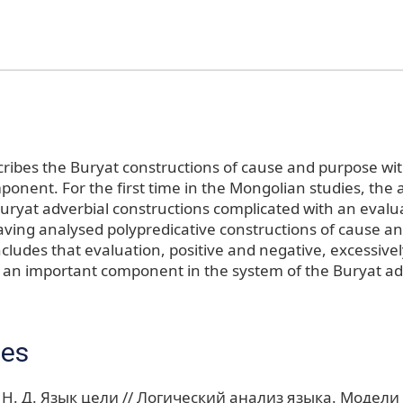
scribes the Buryat constructions of cause and purpose wit
ponent. For the first time in the Mongolian studies, the
Buryat adverbial constructions complicated with an evalu
ing analysed polypredicative constructions of cause an
cludes that evaluation, positive and negative, excessivel
is an important component in the system of the Buryat ad
ces
Н. Д. Язык цели // Логический анализ языка. Модели 