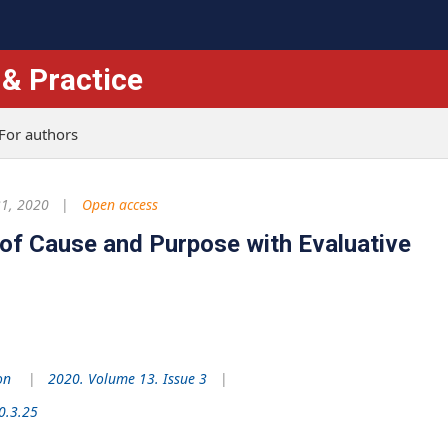
 & Practice
For authors
1, 2020
Open access
 of Cause and Purpose with Evaluative
on
2020. Volume 13. Issue 3
0.3.25