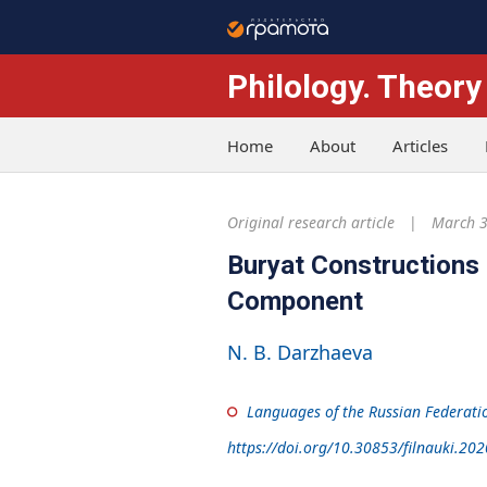
Philology. Theory
Home
About
Articles
Original research article
March 3
Buryat Constructions
Component
N. B. Darzhaeva
Languages of the Russian Federati
https://doi.org/10.30853/filnauki.202