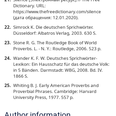
Dictionary. URL:
https://www.thefreedictionary.com/silence
(дата обращения: 12.01.2020).
Simrock K. Die deutschen Sprichwörter.
Düsseldorf: Albatros Verlag, 2003. 630 S.
Stone R. G. The Routledge Book of World
Proverbs. L. - N. Y.: Routledge, 2006. 523 p.
Wander K. F. W. Deutsches Sprichwörter-
Lexikon: Ein Hausschatz für das deutsche Volk:
in 5 Bänden. Darmstadt: WBG, 2008. Bd. IV.
1866 S.
Whiting B. J. Early American Proverbs and
Proverbial Phrases. Cambridge: Harvard
University Press, 1977. 557 p.
Author information