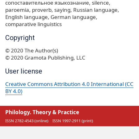
сопоставительное языкознание
silence
paroemia
proverb
saying
Russian language
English language
German language
comparative linguistics
Copyright
© 2020 The Author(s)
© 2020 Gramota Publishing, LLC
User license
Creative Commons Attribution 4.0 International (CC
BY 4.0)
Philology. Theory & Practice
ISSN 2782-4543 (online)
ISSN 1997-2911 (print)