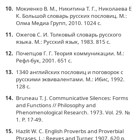
Мокиенко В. М., Никитина Т. Г., Николаева Е
К. Большой словарь русских пословиц. М.:
Олма Медиа Групп, 2010. 1024 с.
Ожегов С. И. Толковый словарь русского
языка. М.: Русский язык, 1983. 815 с.
Почепцов Г. Г. Теория коммуникации. М.:
Рефл-бук, 2001. 651 с.
1340 английских пословиц и поговорок с
русскими эквивалентами. М.: Ибис, 1992.
128 с.
Bruneau T. J. Communicative Silences: Forms
and Functions // Philosophy and
Phenomenological Research. 1973. Vol. 29. №
1. P. 17-49.
Hazlit W. C. English Proverbs and Proverbial
Phrases. L.: Reeves and Turner, 1907. 620 p.