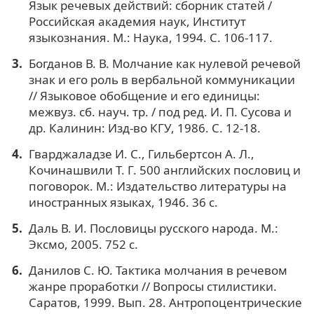
Язык речевых действий: сборник статей /
Российская академия наук, Институт
языкознания. М.: Наука, 1994. С. 106-117.
Богданов В. В. Молчание как нулевой речевой
знак и его роль в вербальной коммуникации
// Языковое обобщение и его единицы:
межвуз. сб. науч. тр. / под ред. И. П. Сусова и
др. Калинин: Изд-во КГУ, 1986. С. 12-18.
Гварджаладзе И. С., Гильбертсон А. Л.,
Кочинашвили Т. Г. 500 английских пословиц и
поговорок. М.: Издательство литературы на
иностранных языках, 1946. 36 с.
Даль В. И. Пословицы русского народа. М.:
Эксмо, 2005. 752 с.
Данилов С. Ю. Тактика молчания в речевом
жанре проработки // Вопросы стилистики.
Саратов, 1999. Вып. 28. Антропоцентрические