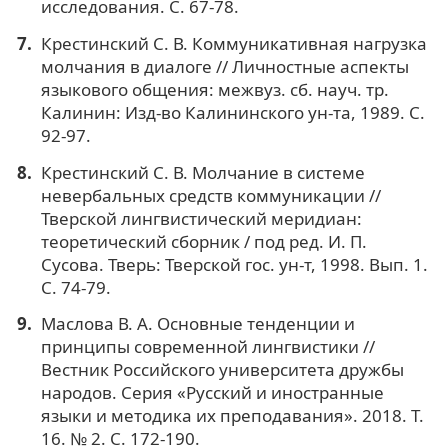
исследования. C. 67-78.
Крестинский С. В. Коммуникативная нагрузка
молчания в диалоге // Личностные аспекты
языкового общения: межвуз. сб. науч. тр.
Калинин: Изд-во Калининского ун-та, 1989. С.
92-97.
Крестинский С. В. Молчание в системе
невербальных средств коммуникации //
Тверской лингвистический меридиан:
теоретический сборник / под ред. И. П.
Сусова. Тверь: Тверской гос. ун-т, 1998. Вып. 1.
С. 74-79.
Маслова В. А. Основные тенденции и
принципы современной лингвистики //
Вестник Российского университета дружбы
народов. Серия «Русский и иностранные
языки и методика их преподавания». 2018. Т.
16. № 2. С. 172-190.