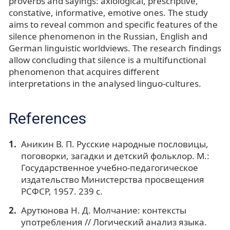
proverbs and sayings: axiological, prescriptive,
constative, informative, emotive ones. The study
aims to reveal common and specific features of the
silence phenomenon in the Russian, English and
German linguistic worldviews. The research findings
allow concluding that silence is a multifunctional
phenomenon that acquires different
interpretations in the analysed linguo-cultures.
References
Аникин В. П. Русские народные пословицы,
поговорки, загадки и детский фольклор. М.:
Государственное учебно-педагогическое
издательство Министерства просвещения
РСФСР, 1957. 239 с.
Арутюнова Н. Д. Молчание: контексты
употребления // Логический анализ языка.