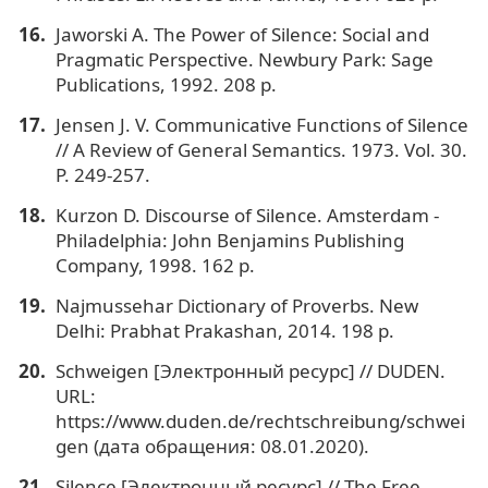
Jaworski A. The Power of Silence: Social and
Pragmatic Perspective. Newbury Park: Sage
Publications, 1992. 208 p.
Jensen J. V. Communicative Functions of Silence
// A Review of General Semantics. 1973. Vol. 30.
P. 249-257.
Kurzon D. Discourse of Silence. Amsterdam -
Philadelphia: John Benjamins Publishing
Company, 1998. 162 p.
Najmussehar Dictionary of Proverbs. New
Delhi: Prabhat Prakashan, 2014. 198 p.
Schweigen [Электронный ресурс] // DUDEN.
URL:
https://www.duden.de/rechtschreibung/schwei
gen (дата обращения: 08.01.2020).
Silence [Электронный ресурс] // The Free