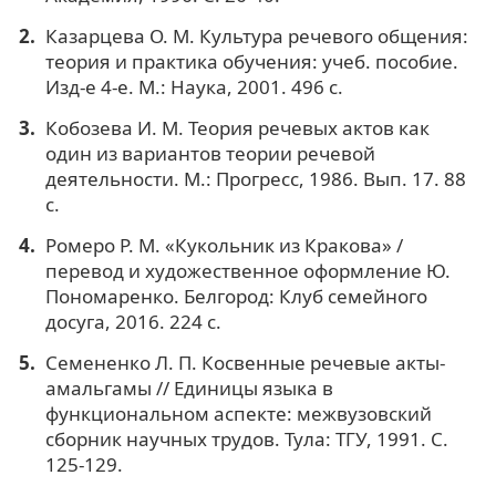
Казарцева О. М. Культура речевого общения:
теория и практика обучения: учеб. пособие.
Изд-е 4-е. М.: Наука, 2001. 496 с.
Кобозева И. М. Теория речевых актов как
один из вариантов теории речевой
деятельности. М.: Прогресс, 1986. Вып. 17. 88
с.
Ромеро Р. М. «Кукольник из Кракова» /
перевод и художественное оформление Ю.
Пономаренко. Белгород: Клуб семейного
досуга, 2016. 224 с.
Семененко Л. П. Косвенные речевые акты-
амальгамы // Единицы языка в
функциональном аспекте: межвузовский
сборник научных трудов. Тула: ТГУ, 1991. С.
125-129.