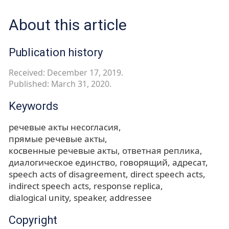
About this article
Publication history
Received: December 17, 2019.
Published: March 31, 2020.
Keywords
речевые акты несогласия
прямые речевые акты
косвенные речевые акты
ответная реплика
диалогическое единство
говорящий
адресат
speech acts of disagreement
direct speech acts
indirect speech acts
response replica
dialogical unity
speaker
addressee
Copyright