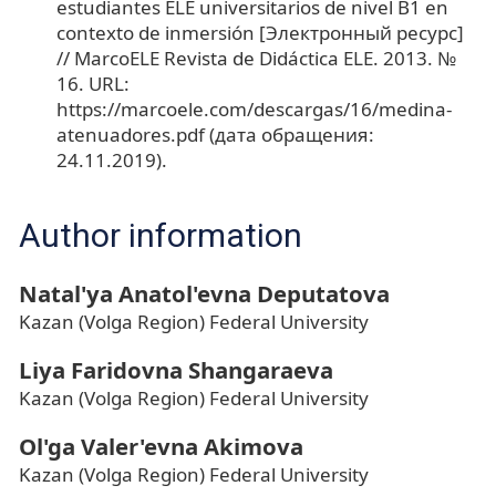
estudiantes ELE universitarios de nivel B1 en
contexto de inmersión [Электронный ресурс]
// MarcoELE Revista de Didáctica ELE. 2013. №
16. URL:
https://marcoele.com/descargas/16/medina-
atenuadores.pdf (дата обращения:
24.11.2019).
Author information
Natal'ya Anatol'evna Deputatova
Kazan (Volga Region) Federal University
Liya Faridovna Shangaraeva
Kazan (Volga Region) Federal University
Ol'ga Valer'evna Akimova
Kazan (Volga Region) Federal University