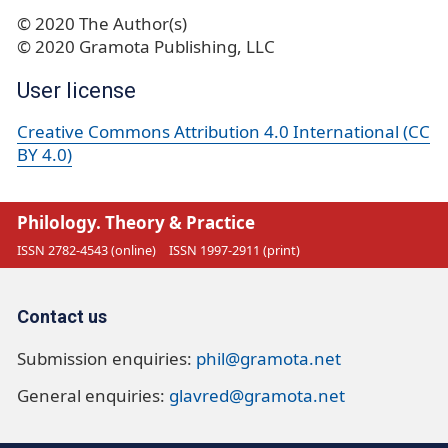
© 2020 The Author(s)
© 2020 Gramota Publishing, LLC
User license
Creative Commons Attribution 4.0 International (CC
BY 4.0)
Philology. Theory & Practice
ISSN 2782-4543 (online)
ISSN 1997-2911 (print)
Contact us
Submission enquiries:
phil@gramota.net
General enquiries:
glavred@gramota.net