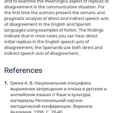
and to examine the meaningful aspect of replicas of
disagreement in the communicative situation. For
the first time the authors present the sematic and
pragmatic analysis of direct and indirect speech acts
of disagreement in the English and Spanish
languages using examples of fiction. The findings
indicate that in most cases you can hear direct
initial replicas in the English speech acts of
disagreement; the Spaniards use both direct and
indirect speech acts of disagreement.
References
Ерема А. В. Национальная специфика
выражения запрещения и отказа в русском и
английском языках // Язык и культура:
материалы Региональной научно-
методической конференции. Воронеж:
Академия, 1996. С. 26-40.