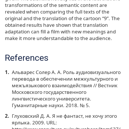
transformations of the semantic content are
revealed when comparing the full texts of the
original and the translation of the cartoon “9”. The
obtained results have shown that translation
adaptation can fill a film with new meanings and
make it more understandable to the audience.
References
Альварес Солер А. А. Роль аудиовизуального
перевода в обеспечении межкультурного и
межъязыкового взаимодействия // Вестник
Московского государственного
лингвистического университета.
Гуманитарные науки. 2018. № 5.
Глуховский Д. А. Я не фантаст, не хочу этого
ярлыка. 2009. URL: