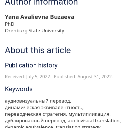
Author information
Yana Avalievna Buzaeva
PhD
Orenburg State University
About this article
Publication history
Received: July 5, 2022.
Published: August 31, 2022.
Keywords
аудиовизуальный перевод
динамическая эквивалентность
переводческая стратегия
мультипликация
дублированный перевод
audiovisual translation
dynamic equivalence
translation strategy