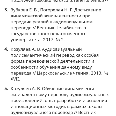
http://www.rosculture.ru/culturehero/item637/
Зубкова Е. В., Погорелая Н. Г. Достижение
динамической эквивалентности при
передаче реалий в аудиовизуальном
переводе // Вестник Челябинского
государственного педагогического
университета. 2017. № 2.
Козуляев А. В. Аудиовизуальный
полисемантический перевод как особая
форма переводческой деятельности и
особенности обучения данному виду
перевода // Царскосельские чтения. 2013. №
XVII.
Козуляев А. В. Обучение динамически
эквивалентному переводу аудиовизуальных
произведений: опыт разработки и освоения
инновационных методик в рамках школы
аудиовизуального перевода // Вестник