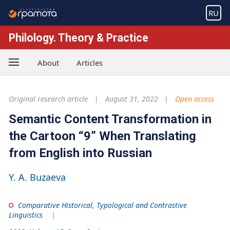
RU
Philology. Theory & Practice
About
Articles
Original research article
August 31, 2022
Open access
Semantic Content Transformation in
the Cartoon “9” When Translating
from English into Russian
Y. A. Buzaeva
Comparative Historical, Typological and Contrastive
Linguistics