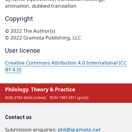
animation
dubbed translation
Copyright
© 2022 The Author(s)
© 2022 Gramota Publishing, LLC
User license
Creative Commons Attribution 4.0 International (CC
BY 4.0)
Philology. Theory & Practice
ISSN 2782-4543 (online)
ISSN 1997-2911 (print)
Contact us
Submission enquiries:
phil@gramota.net