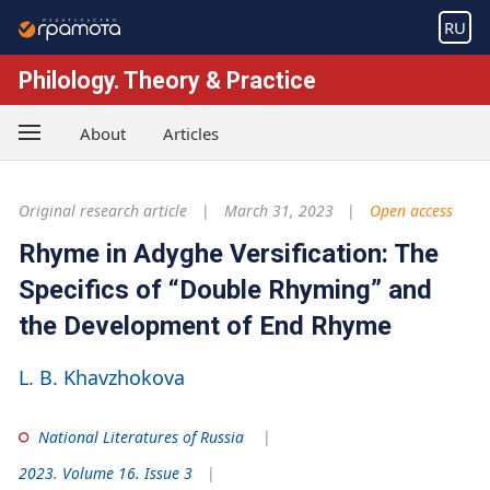
RU
Philology. Theory & Practice
About
Articles
Original research article
March 31, 2023
Open access
Rhyme in Adyghe Versification: The
Specifics of “Double Rhyming” and
the Development of End Rhyme
L. B. Khavzhokova
National Literatures of Russia
2023. Volume 16. Issue 3