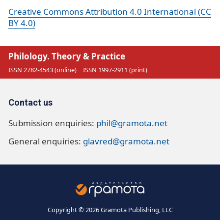
Creative Commons Attribution 4.0 International (CC
BY 4.0)
Philology. Theory & Practice
ISSN 2782-4543 (online)
ISSN 1997-2911 (print)
Contact us
Submission enquiries:
phil@gramota.net
General enquiries:
glavred@gramota.net
Copyright © 2026 Gramota Publishing, LLC