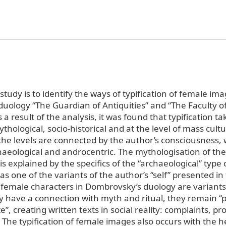
study is to identify the ways of typification of female ima
uology “The Guardian of Antiquities” and “The Faculty o
a result of the analysis, it was found that typification ta
ythological, socio-historical and at the level of mass cultu
the levels are connected by the author’s consciousness, 
aeological and androcentric. The mythologisation of the 
is explained by the specifics of the “archaeological” type 
s one of the variants of the author’s “self” presented in th
 female characters in Dombrovsky’s duology are variants 
y have a connection with myth and ritual, they remain “
e”, creating written texts in social reality: complaints, pr
The typification of female images also occurs with the h