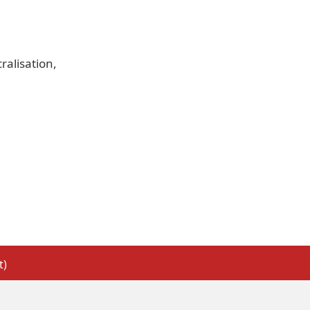
ralisation
t)