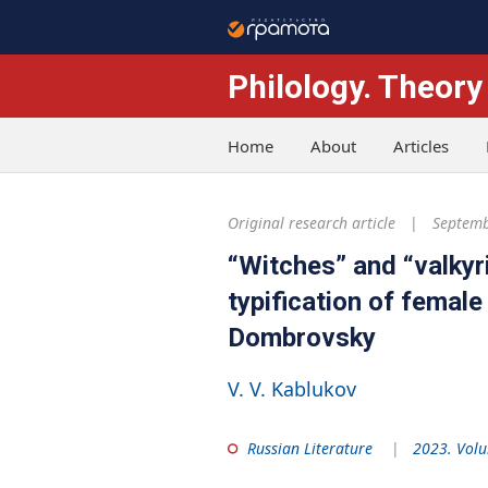
Philology. Theory
Home
About
Articles
Original research article
Septemb
“Witches” and “valkyri
typification of female
Dombrovsky
V. V. Kablukov
Russian Literature
2023. Volu