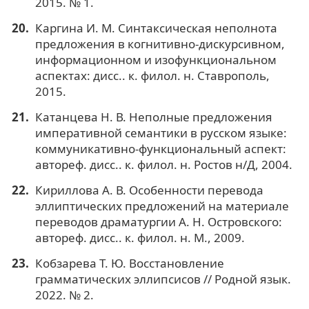
2015. № 1.
Каргина И. М. Синтаксическая неполнота
предложения в когнитивно-дискурсивном,
информационном и изофункциональном
аспектах: дисс.. к. филол. н. Ставрополь,
2015.
Катанцева Н. В. Неполные предложения
императивной семантики в русском языке:
коммуникативно-функциональный аспект:
автореф. дисс.. к. филол. н. Ростов н/Д, 2004.
Кириллова А. В. Особенности перевода
эллиптических предложений на материале
переводов драматургии А. Н. Островского:
автореф. дисс.. к. филол. н. М., 2009.
Кобзарева Т. Ю. Восстановление
грамматических эллипсисов // Родной язык.
2022. № 2.