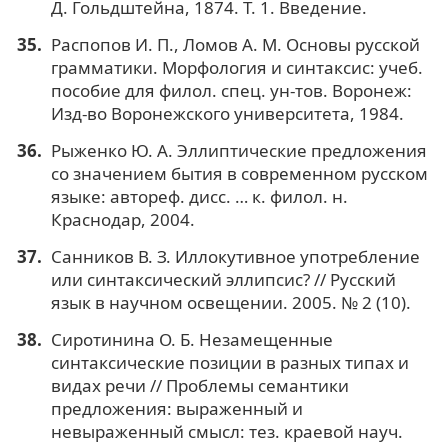
Д. Гольдштейна, 1874. Т. 1. Введение.
Распопов И. П., Ломов А. М. Основы русской
грамматики. Морфология и синтаксис: учеб.
пособие для филол. спец. ун-тов. Воронеж:
Изд-во Воронежского университета, 1984.
Рыженко Ю. А. Эллиптические предложения
со значением бытия в современном русском
языке: автореф. дисс. … к. филол. н.
Краснодар, 2004.
Санников В. З. Иллокутивное употребление
или синтаксический эллипсис? // Русский
язык в научном освещении. 2005. № 2 (10).
Сиротинина О. Б. Незамещенные
синтаксические позиции в разных типах и
видах речи // Проблемы семантики
предложения: выраженный и
невыраженный смысл: тез. краевой науч.