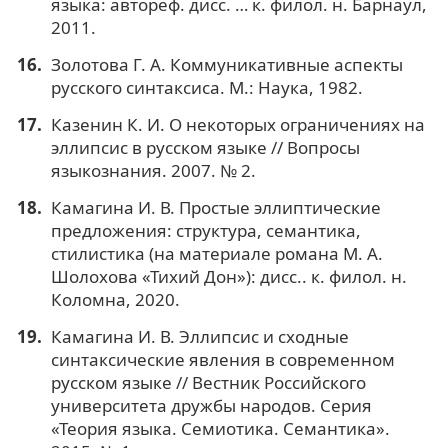
языка: автореф. дисс. … к. филол. н. Барнаул,
2011.
Золотова Г. А. Коммуникативные аспекты
русского синтаксиса. М.: Наука, 1982.
Казенин К. И. О некоторых ограничениях на
эллипсис в русском языке // Вопросы
языкознания. 2007. № 2.
Камагина И. В. Простые эллиптические
предложения: структура, семантика,
стилистика (на материале романа М. А.
Шолохова «Тихий Дон»): дисс.. к. филол. н.
Коломна, 2020.
Камагина И. В. Эллипсис и сходные
синтаксические явления в современном
русском языке // Вестник Российского
университета дружбы народов. Серия
«Теория языка. Семиотика. Семантика».