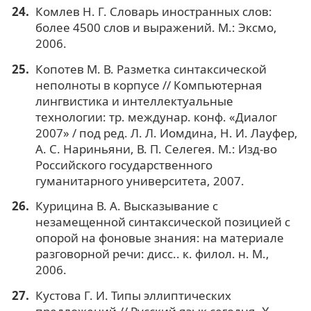
Комлев Н. Г. Словарь иностранных слов:
более 4500 слов и выражений. М.: Эксмо,
2006.
Копотев М. В. Разметка синтаксической
неполноты в корпусе // Компьютерная
лингвистика и интеллектуальные
технологии: тр. междунар. конф. «Диалог
2007» / под ред. Л. Л. Иомдина, Н. И. Лауфер,
А. С. Нариньяни, В. П. Селегея. М.: Изд-во
Российского государственного
гуманитарного университета, 2007.
Курицина В. А. Высказывание с
незамещенной синтаксической позицией с
опорой на фоновые знания: на материале
разговорной речи: дисс.. к. филол. н. М.,
2006.
Кустова Г. И. Типы эллиптических