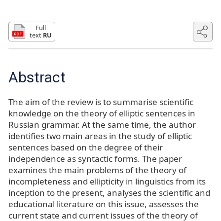
Full
text
RU
Abstract
The aim of the review is to summarise scientific
knowledge on the theory of elliptic sentences in
Russian grammar. At the same time, the author
identifies two main areas in the study of elliptic
sentences based on the degree of their
independence as syntactic forms. The paper
examines the main problems of the theory of
incompleteness and ellipticity in linguistics from its
inception to the present, analyses the scientific and
educational literature on this issue, assesses the
current state and current issues of the theory of