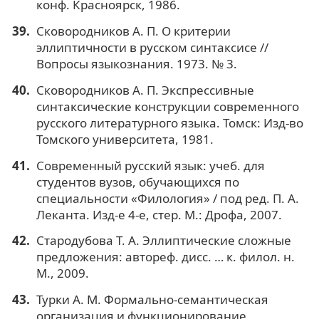
конф. Красноярск, 1986.
Сковородников А. П. О критерии
эллиптичности в русском синтаксисе //
Вопросы языкознания. 1973. № 3.
Сковородников А. П. Экспрессивные
синтаксические конструкции современного
русского литературного языка. Томск: Изд-во
Томского университета, 1981.
Современный русский язык: учеб. для
студентов вузов, обучающихся по
специальности «Филология» / под ред. П. А.
Леканта. Изд-е 4-е, стер. М.: Дрофа, 2007.
Стародубова Т. А. Эллиптические сложные
предложения: автореф. дисс. … к. филол. н.
М., 2009.
Турки А. М. Формально-семантическая
организация и функционирование