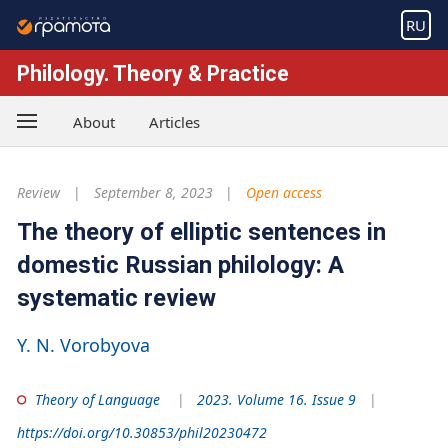
RU
Philology. Theory & Practice
About
Articles
Review
September 8, 2023
Open access
The theory of elliptic sentences in
domestic Russian philology: A
systematic review
Y. N. Vorobyova
Theory of Language
2023. Volume 16. Issue 9
https://doi.org/10.30853/phil20230472