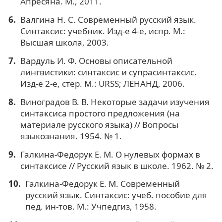
Апресяна. М., 2011.
Валгина Н. С. Современный русский язык.
Синтаксис: учебник. Изд-е 4-е, испр. М.:
Высшая школа, 2003.
Вардуль И. Ф. Основы описательной
лингвистики: синтаксис и супрасинтаксис.
Изд-е 2-е, стер. М.: URSS; ЛЕНАНД, 2006.
Виноградов В. В. Некоторые задачи изучения
синтаксиса простого предложения (на
материале русского языка) // Вопросы
языкознания. 1954. № 1.
Галкина-Федорук Е. М. О нулевых формах в
синтаксисе // Русский язык в школе. 1962. № 2.
Галкина-Федорук Е. М. Современный
русский язык. Синтаксис: учеб. пособие для
пед. ин-тов. М.: Учпедгиз, 1958.