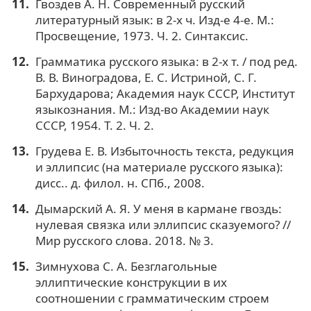
Гвоздев А. Н. Современный русский
литературный язык: в 2-х ч. Изд-е 4-е. М.:
Просвещение, 1973. Ч. 2. Синтаксис.
Грамматика русского языка: в 2-х т. / под ред.
В. В. Виноградова, Е. С. Истриной, С. Г.
Бархударова; Академия наук СССР, Институт
языкознания. М.: Изд-во Академии наук
СССР, 1954. Т. 2. Ч. 2.
Грудева Е. В. Избыточность текста, редукция
и эллипсис (на материале русского языка):
дисс.. д. филол. н. СПб., 2008.
Дымарский А. Я. У меня в кармане гвоздь:
нулевая связка или эллипсис сказуемого? //
Мир русского слова. 2018. № 3.
Зимнухова С. А. Безглагольные
эллиптические конструкции в их
соотношении с грамматическим строем