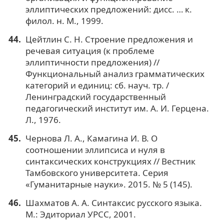
эллиптических предложений: дисс. … к.
филол. н. М., 1999.
Цейтлин С. Н. Строение предложения и
речевая ситуация (к проблеме
эллиптичности предложения) //
Функциональный анализ грамматических
категорий и единиц: сб. науч. тр. /
Ленинградский государственный
педагогический институт им. А. И. Герцена.
Л., 1976.
Чернова Л. А., Камагина И. В. О
соотношении эллипсиса и нуля в
синтаксических конструкциях // Вестник
Тамбовского университета. Серия
«Гуманитарные науки». 2015. № 5 (145).
Шахматов А. А. Синтаксис русского языка.
М.: Эдиториал УРСС, 2001.