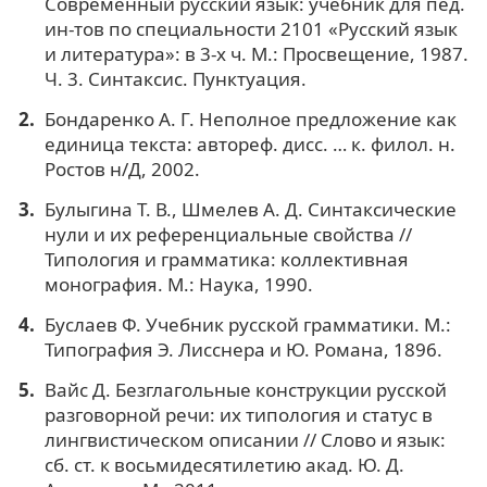
Современный русский язык: учебник для пед.
ин-тов по специальности 2101 «Русский язык
и литература»: в 3-х ч. М.: Просвещение, 1987.
Ч. 3. Синтаксис. Пунктуация.
Бондаренко А. Г. Неполное предложение как
единица текста: автореф. дисс. … к. филол. н.
Ростов н/Д, 2002.
Булыгина Т. В., Шмелев А. Д. Синтаксические
нули и их референциальные свойства //
Типология и грамматика: коллективная
монография. М.: Наука, 1990.
Буслаев Ф. Учебник русской грамматики. М.:
Типография Э. Лисснера и Ю. Романа, 1896.
Вайс Д. Безглагольные конструкции русской
разговорной речи: их типология и статус в
лингвистическом описании // Слово и язык:
сб. ст. к восьмидесятилетию акад. Ю. Д.