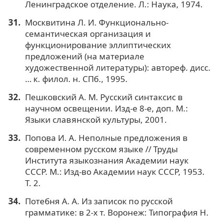
Ленинградское отделение. Л.: Наука, 1974.
Москвитина Л. И. Функционально-
семантическая организация и
функционирование эллиптических
предложений (на материале
художественной литературы): автореф. дисс.
… к. филол. н. СПб., 1995.
Пешковский А. М. Русский синтаксис в
научном освещении. Изд-е 8-е, доп. М.:
Языки славянской культуры, 2001.
Попова И. А. Неполные предложения в
современном русском языке // Труды
Института языкознания Академии наук
СССР. М.: Изд-во Академии наук СССР, 1953.
Т. 2.
Потебня А. А. Из записок по русской
грамматике: в 2-х т. Воронеж: Типография Н.