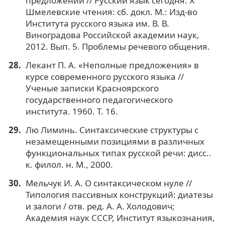
предложений // Русский язык сегодня. Ⅹ
Шмелевские чтения: сб. докл. М.: Изд-во
Института русского языка им. В. В.
Виноградова Российской академии наук,
2012. Вып. 5. Проблемы речевого общения.
Лекант П. А. «Неполные предложения» в
курсе современного русского языка //
Ученые записки Красноярского
государственного педагогического
института. 1960. Т. 16.
Лю Лиминь. Синтаксические структуры с
незамещенными позициями в различных
функциональных типах русской речи: дисс..
к. филол. н. М., 2000.
Мельчук И. А. О синтаксическом нуле //
Типология пассивных конструкций: диатезы
и залоги / отв. ред. А. А. Холодович;
Академия наук СССР, Институт языкознания,