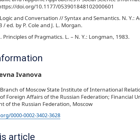
. https://doi.org/10.1177/053901848102000601
. Logic and Conversation // Syntax and Semantics. N. Y.: 
3 / ed. by P. Cole and J. L. Morgan.
. Principles of Pragmatics. L. – N. Y.: Longman, 1983.
nformation
ievna Ivanova
Branch of Moscow State Institute of International Relatio
 of Foreign Affairs of the Russian Federation; Financial U
t of the Russian Federation, Moscow
d.org/0000-0002-3402-3628
s article