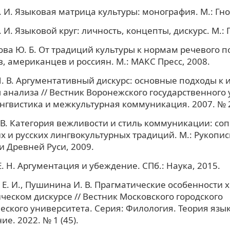
. И. Языковая матрица культуры: монография. М.: Гно
 И. Языковой круг: личность, концепты, дискурс. М.: 
ва Ю. Б. От традиций культуры к нормам речевого 
, американцев и россиян. М.: МАКС Пресс, 2008.
. В. Аргументативный дискурс: основные подходы к 
анализа // Вестник Воронежского государственного 
нгвистика и межкультурная коммуникация. 2007. № 2
 В. Категория вежливости и стиль коммуникации: со
х и русских лингвокультурных традиций. М.: Рукопи
 Древней Руси, 2009.
. Н. Аргументация и убеждение. СПб.: Наука, 2015.
Е. И., Пушинина И. В. Прагматические особенности
ческом дискурсе // Вестник Московского городского
еского университета. Серия: Филология. Теория язы
е. 2022. № 1 (45).