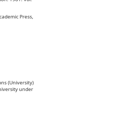
Academic Press,
ns (University)
niversity under