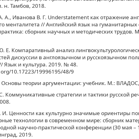
. н. Тамбов, 2018.
. А., Иванова В. Г. Understatement как отражение анг
го менталитета // Английский язык на гуманитарных 
практика: сборник научных и методических трудов. М.
. Е. Компаративный анализ лингвокультурологичес
тей дискуссии в англоязычном и русскоязычном по
/ Язык и культура. 2019. № 48.
i.org/10.17223/19996195/48/9
. Основы теории аргументации: учебник. М.: ВЛАДОС,
 С. Коммуникативные стратегии и тактики русской речи
008.
. И. Ценности как культурно значимые ориентиры по
ные технологии в современном мире: сборник матер
дной научно-практической конференции (30 мая – 
инград, 2019.