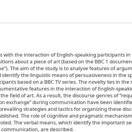
 with the interaction of English-speaking participants in
sitions about a piece of art (based on the BBC 1 documen
e”). The aim of the study is to analyse features of argu
 identify the linguistic means of persuasiveness in the s
cipants based on a BBC TV series. The novelty lies in the
rgumentative features in the interaction of English-speak
the field of art. As a result, the discourse genres of “requ
ion exchange” during communication have been identifi
revailing strategies and tactics for organizing these di
blished. The role of cognitive and pragmatic mechanism
noted. The verbal means, which identify the important s
 communication, are described.