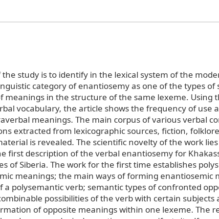
the study is to identify in the lexical system of the mod
inguistic category of enantiosemy as one of the types of
 meanings in the structure of the same lexeme. Using 
rbal vocabulary, the article shows the frequency of use 
traverbal meanings. The main corpus of various verbal c
ns extracted from lexicographic sources, fiction, folklore
aterial is revealed. The scientific novelty of the work lies
he first description of the verbal enantiosemy for Khaka
s of Siberia. The work for the first time establishes pol
emic meanings; the main ways of forming enantiosemic 
of a polysemantic verb; semantic types of confronted oppo
ombinable possibilities of the verb with certain subjects 
formation of opposite meanings within one lexeme. The r