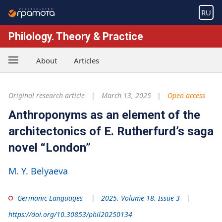
RU
Philology. Theory & Practice
About
Articles
Original research article
March 13, 2025
Open access
Anthroponyms as an element of the
architectonics of E. Rutherfurd’s saga
novel “London”
M. Y. Belyaeva
Germanic Languages
2025. Volume 18. Issue 3
https://doi.org/10.30853/phil20250134