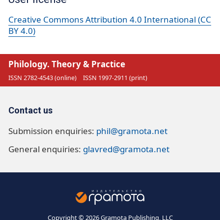
Creative Commons Attribution 4.0 International (CC
BY 4.0)
Philology. Theory & Practice
ISSN 2782-4543 (online)
ISSN 1997-2911 (print)
Contact us
Submission enquiries:
phil@gramota.net
General enquiries:
glavred@gramota.net
Copyright © 2026 Gramota Publishing, LLC