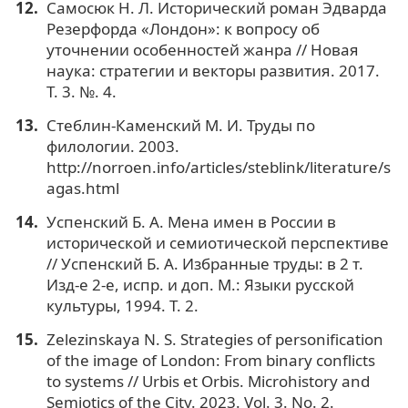
Самосюк Н. Л. Исторический роман Эдварда
Резерфорда «Лондон»: к вопросу об
уточнении особенностей жанра // Новая
наука: стратегии и векторы развития. 2017.
Т. 3. №. 4.
Стеблин-Каменский М. И. Труды по
филологии. 2003.
http://norroen.info/articles/steblink/literature/s
agas.html
Успенский Б. А. Мена имен в России в
исторической и семиотической перспективе
// Успенский Б. А. Избранные труды: в 2 т.
Изд-е 2-е, испр. и доп. М.: Языки русской
культуры, 1994. Т. 2.
Zelezinskaya N. S. Strategies of personification
of the image of London: From binary conflicts
to systems // Urbis et Orbis. Microhistory and
Semiotics of the City. 2023. Vol. 3. No. 2.