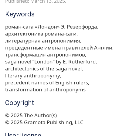
Published: March 13, 2025.
Keywords
роман-сага «Лондон» Э. Резерфорда
архитектоника романа-саги
литературная антропонимия
прецедентные имена правителей Англии
трансформация антропонимов
saga novel “London” by E. Rutherfurd
architectonics of the saga novel
literary anthroponymy
precedent names of English rulers
transformation of anthroponyms
Copyright
© 2025 The Author(s)
© 2025 Gramota Publishing, LLC
User license