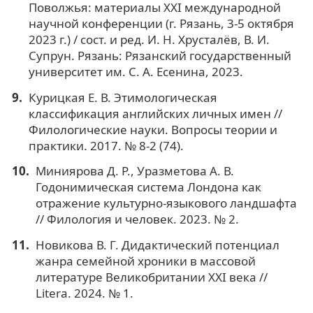
Поволжья: материалы XXI международной
научной конференции (г. Рязань, 3-5 октября
2023 г.) / сост. и ред. И. Н. Хрусталёв, В. И.
Супрун. Рязань: Рязанский государственный
университет им. С. А. Есенина, 2023.
Курицкая Е. В. Этимологическая
классификация английских личных имен //
Филологические науки. Вопросы теории и
практики. 2017. № 8-2 (74).
Миниярова Д. Р., Уразметова А. В.
Годонимическая система Лондона как
отражение культурно-языкового ландшафта
// Филология и человек. 2023. № 2.
Новикова В. Г. Дидактический потенциал
жанра семейной хроники в массовой
литературе Великобритании XXI века //
Litera. 2024. № 1.