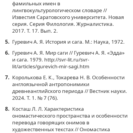
фамильных имен в
лингвокультурологическом словаре //
Известия Саратовского университета. Новая
серия. Серия Филология. Журналистика.
2017. Т. 17. Вып. 2.
Гуревич А. Я. История и сага. М.: Наука, 1972.
Гуревич А. Я. Мир саги // Гуревич А. Я. «Эдда»
и сага. 1979. http://svr-lit.ru/svr-
lit/articles/gurevich-mir-sagi.htm
Королькова Е. К., Токарева Н. В. Особенности
англоязычной антропонимики
древнеанглийского периода // Вестник науки.
2024. Т. 1. № 7 (76).
Косташ Л. Л. Характеристика
ономастического пространства и особенности
перевода говорящих онимов в
художественных текстах // Ономастика