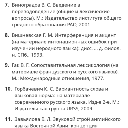
Виноградов В. С. Введение в
переводоведение (общие и лексические
вопросы). М.: Издательство института общего
среднего образования РАО, 2001.
Вишневская Г. М. Интерференция и акцент
(на материале интонационных ошибок при
изучении неродного языка): дисс. … д. филол.
н. СПб., 1993.
Гак В. Г. Сопоставительная лексикология (на
материале французского и русского языков).
М.: Международные отношения, 1977.
Горбачевич К. С. Вариантность слова и
языковая норма: на материале
современного русского языка. Изд-е 2-е. М.:
Издательская группа URSS, 2009.
Завьялова В. Л. Звуковой строй английского
языка Восточной Азии: концепция