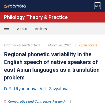
RU
Philology. Theory & Practice
About
Articles
Original research article
March 20, 2025
Open access
Regional phonetic variability in the
English speech of native speakers of
east Asian languages as a translation
problem
D. S. Utyaganova
V. L. Zavyalova
Comparative and Contrastive Research