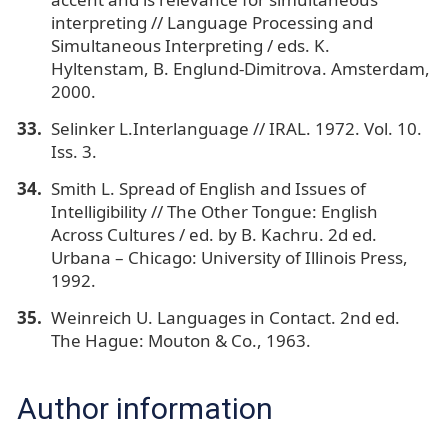
interpreting // Languagе Processing and
Simultaneous Interpreting / eds. K.
Hyltenstam, B. Englund-Dimitrova. Amsterdam,
2000.
Selinker L.Interlanguage // IRAL. 1972. Vol. 10.
Iss. 3.
Smith L. Spread of English and Issues of
Intelligibility // The Other Tongue: English
Across Сultures / ed. by B. Kachru. 2d ed.
Urbana – Сhicago: University of Illinois Press,
1992.
Weinreich U. Languages in Contact. 2nd ed.
The Hague: Mouton & Co., 1963.
Author information