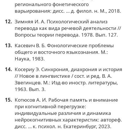
регионального фонетического
варьирования: дисс. … д. филол. н. М., 2018.
Зимняя И. А. Психологический анализ
перевода как вида речевой деятельности //
Вопросы теории перевода. 1978. Вып. 127.
Касевич В. Б. Фонологические проблемы
общего и восточного языкознания. М.:
Наука, 1983.
Косериу Э. Синхрония, диахрония и история
// Новое в лингвистике / сост. и ред. В. А.
Звегинцев. М.: Изд-во иностр. литературы,
1963. Вып. 3.
Котюсов А. И. Рабочая память и внимание
при когнитивной перегрузке:
индивидуальные различия и динамика
нейрокогнитивных характеристик: автореф.
дисс. … к. психол. н. Екатеринбург, 2023.