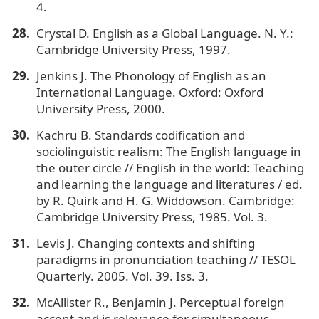
4.
Crystal D. English as a Global Language. N. Y.:
Cambridge University Press, 1997.
Jenkins J. The Phonology of English as an
International Language. Oxford: Oxford
University Press, 2000.
Kachru B. Standards codification and
sociolinguistic realism: The English language in
the outer circle // English in the world: Teaching
and learning the language and literatures / ed.
by R. Quirk and H. G. Widdowson. Cambridge:
Cambridge University Press, 1985. Vol. 3.
Levis J. Changing contexts and shifting
paradigms in pronunciation teaching // TESOL
Quarterly. 2005. Vol. 39. Iss. 3.
McAllister R., Benjamin J. Perceptual foreign
accent and is relevance for simultaneous