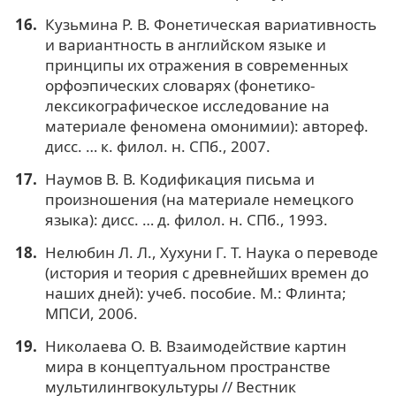
Кузьмина Р. В. Фонетическая вариативность
и вариантность в английском языке и
принципы их отражения в современных
орфоэпических словарях (фонетико-
лексикографическое исследование на
материале феномена омонимии): автореф.
дисс. … к. филол. н. СПб., 2007.
Наумов В. В. Кодификация письма и
произношения (на материале немецкого
языка): дисс. … д. филол. н. СПб., 1993.
Нелюбин Л. Л., Хухуни Г. Т. Наука о переводе
(история и теория с древнейших времен до
наших дней): учеб. пособие. М.: Флинта;
МПСИ, 2006.
Николаева О. В. Взаимодействие картин
мира в концептуальном пространстве
мультилингвокультуры // Вестник