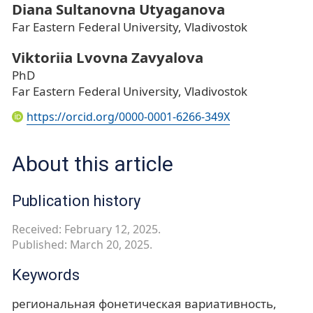
Diana Sultanovna Utyaganova
Far Eastern Federal University, Vladivostok
Viktoriia Lvovna Zavyalova
PhD
Far Eastern Federal University, Vladivostok
https://orcid.org/0000-0001-6266-349X
About this article
Publication history
Received: February 12, 2025.
Published: March 20, 2025.
Keywords
региональная фонетическая вариативность