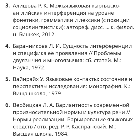
Алишова Р. К. Межъязыковая кыргызско-
английская интерференция на уровне
фонетики, грамматики и лексики (с позиции
социолингвистики): автореф. дисс. … к. филол.
н. Бишкек, 2012.
Баранникова Л. И. Сущность интерференции
и специфика её проявления // Проблемы
двуязычия и многоязычия: сб. статей. М.:
Наука, 1972.
Вайнрайх У. Языковые контакты: состояние и
перспективы исследования: монография. К.:
Вища школа, 1979.
Вербицкая Л. А. Вариантность современной
произносительной нормы и культура речи //
Нормы реализации. Варьирование языковых
средств / отв. ред. Р. Р. Каспранский. М.:
Высшая школа, 1984.