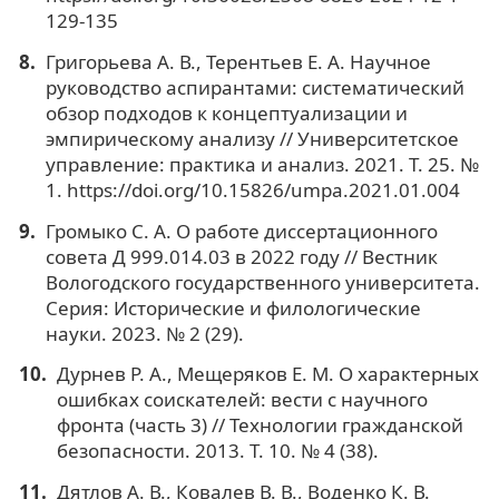
129-135
Григорьева А. В., Терентьев Е. А. Научное
руководство аспирантами: систематический
обзор подходов к концептуализации и
эмпирическому анализу // Университетское
управление: практика и анализ. 2021. Т. 25. №
1. https://doi.org/10.15826/umpa.2021.01.004
Громыко С. А. О работе диссертационного
совета Д 999.014.03 в 2022 году // Вестник
Вологодского государственного университета.
Серия: Исторические и филологические
науки. 2023. № 2 (29).
Дурнев Р. А., Мещеряков Е. М. О характерных
ошибках соискателей: вести с научного
фронта (часть 3) // Технологии гражданской
безопасности. 2013. Т. 10. № 4 (38).
Дятлов А. В., Ковалев В. В., Воденко К. В.