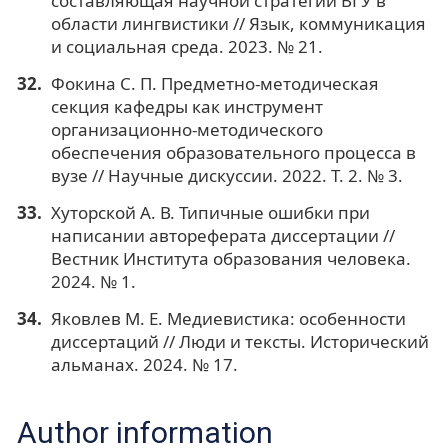
составляющая научной стратегии ВГУ в
области лингвистики // Язык, коммуникация
и социальная среда. 2023. № 21.
Фокина С. П. Предметно-методическая
секция кафедры как инструмент
организационно-методического
обеспечения образовательного процесса в
вузе // Научные дискуссии. 2022. Т. 2. № 3.
Хуторской А. В. Типичные ошибки при
написании автореферата диссертации //
Вестник Института образования человека.
2024. № 1.
Яковлев М. Е. Медиевистика: особенности
диссертаций // Люди и тексты. Исторический
альманах. 2024. № 17.
Author information