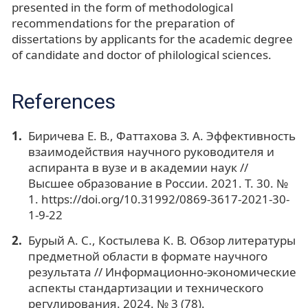
presented in the form of methodological
recommendations for the preparation of
dissertations by applicants for the academic degree
of candidate and doctor of philological sciences.
References
Биричева Е. В., Фаттахова З. А. Эффективность
взаимодействия научного руководителя и
аспиранта в вузе и в академии наук //
Высшее образование в России. 2021. Т. 30. №
1. https://doi.org/10.31992/0869-3617-2021-30-
1-9-22
Бурый А. С., Костылева К. В. Обзор литературы
предметной области в формате научного
результата // Информационно-экономические
аспекты стандартизации и технического
регулирования. 2024. № 3 (78).