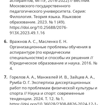
аспирантов, МГПУ, 2016-2022) // Вестник
Московского государственного
педагогического университета. Серия:
Филология. Теория языка. Языковое
образование. 2023. № 1 (49).
https://doi.org/10.25688/2076-
913X.2023.49.1.16
Вражнов А. С., Масленко Е. Н.
Организационные проблемы обучения в
аспирантуре (по юридическим
специальностям) и способы их решения //
Юридическое образование и наука. 2016. №
4.
Горелов А. А., Манжелей И. В., Зайцев А. А.,
Румба О. Г. Экспертиза диссертационных
работ по проблемам физической культуры и
спорта // Наука и спорт: современные
тенденции. 2024. Т. 12. № 1.
https://doi.org/10.36028/2308-8826-2024-12-1-