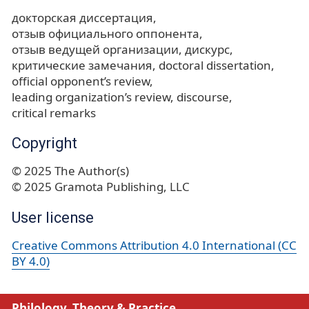
докторская диссертация
отзыв официального оппонента
отзыв ведущей организации
дискурс
критические замечания
doctoral dissertation
official opponent’s review
leading organization’s review
discourse
critical remarks
Copyright
© 2025 The Author(s)
© 2025 Gramota Publishing, LLC
User license
Creative Commons Attribution 4.0 International (CC
BY 4.0)
Philology. Theory & Practice