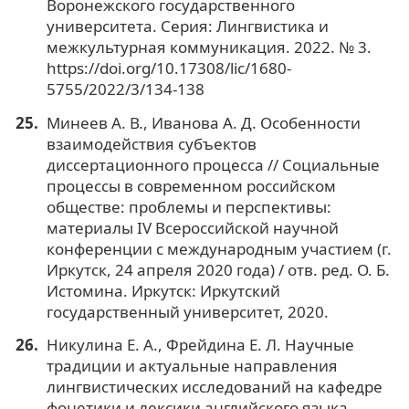
Воронежского государственного
университета. Серия: Лингвистика и
межкультурная коммуникация. 2022. № 3.
https://doi.org/10.17308/lic/1680-
5755/2022/3/134-138
Минеев А. В., Иванова А. Д. Особенности
взаимодействия субъектов
диссертационного процесса // Социальные
процессы в современном российском
обществе: проблемы и перспективы:
материалы IV Всероссийской научной
конференции с международным участием (г.
Иркутск, 24 апреля 2020 года) / отв. ред. О. Б.
Истомина. Иркутск: Иркутский
государственный университет, 2020.
Никулина Е. А., Фрейдина Е. Л. Научные
традиции и актуальные направления
лингвистических исследований на кафедре
фонетики и лексики английского языка