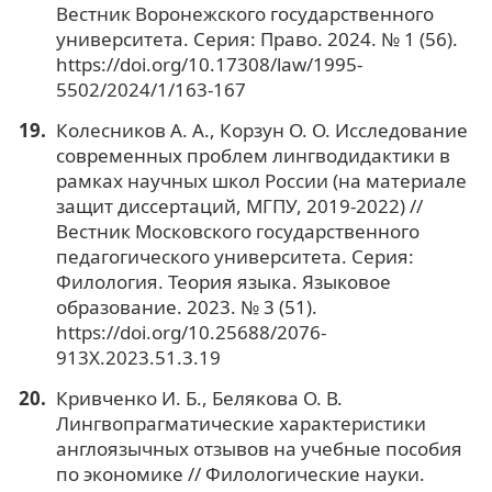
Вестник Воронежского государственного
университета. Серия: Право. 2024. № 1 (56).
https://doi.org/10.17308/law/1995-
5502/2024/1/163-167
Колесников А. А., Корзун О. О. Исследование
современных проблем лингводидактики в
рамках научных школ России (на материале
защит диссертаций, МГПУ, 2019-2022) //
Вестник Московского государственного
педагогического университета. Серия:
Филология. Теория языка. Языковое
образование. 2023. № 3 (51).
https://doi.org/10.25688/2076-
913X.2023.51.3.19
Кривченко И. Б., Белякова О. В.
Лингвопрагматические характеристики
англоязычных отзывов на учебные пособия
по экономике // Филологические науки.