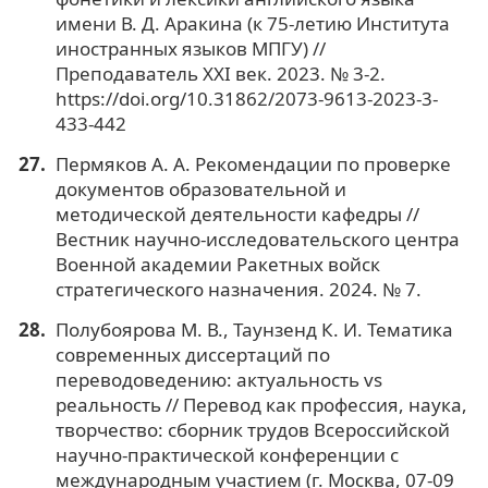
имени В. Д. Аракина (к 75-летию Института
иностранных языков МПГУ) //
Преподаватель XXI век. 2023. № 3-2.
https://doi.org/10.31862/2073-9613-2023-3-
433-442
Пермяков А. А. Рекомендации по проверке
документов образовательной и
методической деятельности кафедры //
Вестник научно-исследовательского центра
Военной академии Ракетных войск
стратегического назначения. 2024. № 7.
Полубоярова М. В., Таунзенд К. И. Тематика
современных диссертаций по
переводоведению: актуальность vs
реальность // Перевод как профессия, наука,
творчество: сборник трудов Всероссийской
научно-практической конференции с
международным участием (г. Москва, 07-09