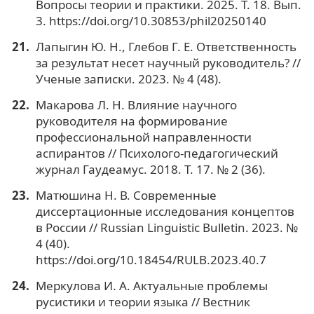
Вопросы теории и практики. 2025. Т. 18. Вып.
3. https://doi.org/10.30853/phil20250140
Лапыгин Ю. Н., Глебов Г. Е. Ответственность
за результат несет научный руководитель? //
Ученые записки. 2023. № 4 (48).
Макарова Л. Н. Влияние научного
руководителя на формирование
профессиональной направленности
аспирантов // Психолого-педагогический
журнал Гаудеамус. 2018. Т. 17. № 2 (36).
Матюшина Н. В. Современные
диссертационные исследования концептов
в России // Russian Linguistic Bulletin. 2023. №
4 (40).
https://doi.org/10.18454/RULB.2023.40.7
Меркулова И. А. Актуальные проблемы
русистики и теории языка // Вестник