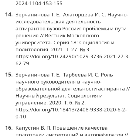
2024-1104-153-155
Зерчанинова Т. Е., Алаторцева И. С. Научно-
исследовательская деятельность
аспирантов вузов России: проблемы и пути
решения // Вестник Московского
университета. Серия 18: Социология и
политология. 2021. Т. 27. № 3.
https://doi.org/10.24290/1029-3736-2021-27-3-
62-79
Зерчанинова Т. Е., Тарбеева И. С. Роль
научного руководителя в научно-
образовательной деятельности аспиранта //
Научный результат. Социология и
управление. 2020. Т. 6. № 2.
https://doi.org/10.18413/2408-9338-2020-6-2-
0-10
Капустин В. П. Повышение качества
подготовки диссертаций и авторефератов //