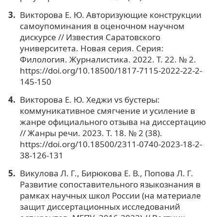
Викторова Е. Ю. Авторизующие конструкции
самоупоминания в оценочном научном
дискурсе // Известия Саратовского
университета. Новая серия. Серия:
Филология. Журналистика. 2022. Т. 22. № 2.
https://doi.org/10.18500/1817-7115-2022-22-2-
145-150
Викторова Е. Ю. Хеджи vs бустеры:
коммуникативное смягчение и усиление в
жанре официального отзыва на диссертацию
// Жанры речи. 2023. Т. 18. № 2 (38).
https://doi.org/10.18500/2311-0740-2023-18-2-
38-126-131
Викулова Л. Г., Бирюкова Е. В., Попова Л. Г.
Развитие сопоставительного языкознания в
рамках научных школ России (на материале
защит диссертационных исследований