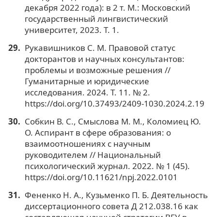
декабря 2022 года): в 2 т. М.: Московский
государственный лингвистический
университет, 2023. Т. 1.
Рукавишников С. М. Правовой статус
докторантов и научных консультантов:
проблемы и возможные решения //
Гуманитарные и юридические
исследования. 2024. Т. 11. № 2.
https://doi.org/10.37493/2409-1030.2024.2.19
Собкин В. С., Смыслова М. М., Коломиец Ю.
О. Аспирант в сфере образования: о
взаимоотношениях с научным
руководителем // Национальный
психологический журнал. 2022. № 1 (45).
https://doi.org/10.11621/npj.2022.0101
Фененко Н. А., Кузьменко П. Б. Деятельность
диссертационного совета Д 212.038.16 как