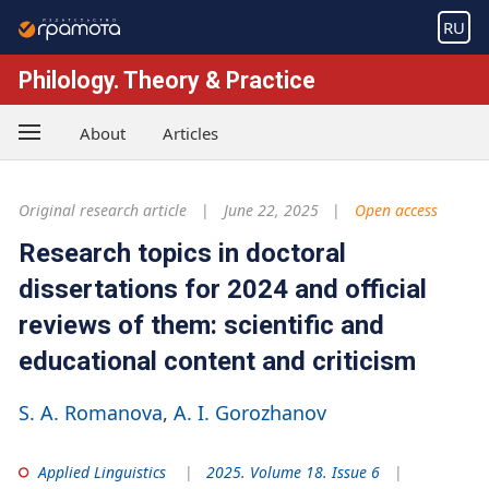
RU
Philology. Theory & Practice
About
Articles
Original research article
June 22, 2025
Open access
Research topics in doctoral
dissertations for 2024 and official
reviews of them: scientific and
educational content and criticism
S. A. Romanova
A. I. Gorozhanov
Applied Linguistics
2025. Volume 18. Issue 6