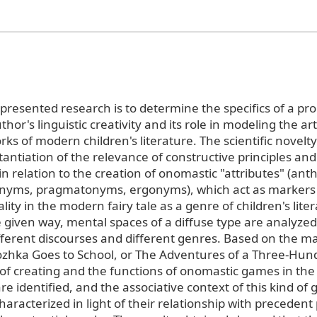
 presented research is to determine the specifics of a p
thor's linguistic creativity and its role in modeling the art
rks of modern children's literature. The scientific novelt
stantiation of the relevance of constructive principles an
in relation to the creation of onomastic "attributes" (an
nyms, pragmatonyms, ergonyms), which act as markers 
lity in the modern fairy tale as a genre of children's lite
he given way, mental spaces of a diffuse type are analyzed
fferent discourses and different genres. Based on the mat
Yozhka Goes to School, or The Adventures of a Three-Hun
 of creating and the functions of onomastic games in the 
e identified, and the associative context of this kind of
haracterized in light of their relationship with preceden