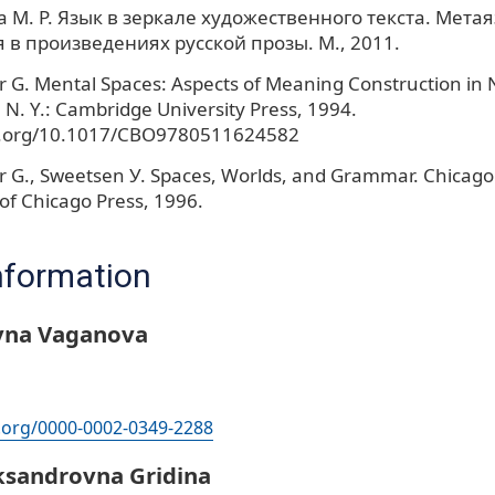
М. Р. Язык в зеркале художественного текста. Мета
 в произведениях русской прозы. М., 2011.
 G. Mental Spaces: Aspects of Meaning Construction in 
N. Y.: Cambridge University Press, 1994.
oi.org/10.1017/CBO9780511624582
 G., Sweetsen У. Spaces, Worlds, and Grammar. Chicago 
 of Chicago Press, 1996.
nformation
evna Vaganova
d.org/0000-0002-0349-2288
ksandrovna Gridina