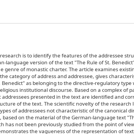
research is to identify the features of the addressee stru
language version of the text "The Rule of St. Benedict",
the genre of monastic charter. The article examines exist
 the category of address and addressee, gives characteris
. Benedict" as belonging to the directive-regulatory type 
eligious institutional discourse. Based on a complex of 
it addressees presented in the text are identified and cor
ucture of the text. The scientific novelty of the research l
 types of addressees not characteristic of the canonical di
t, based on the material of the German-language text "Th
ch has not been previously studied from the point of vie
monstrates the vagueness of the representation of text-