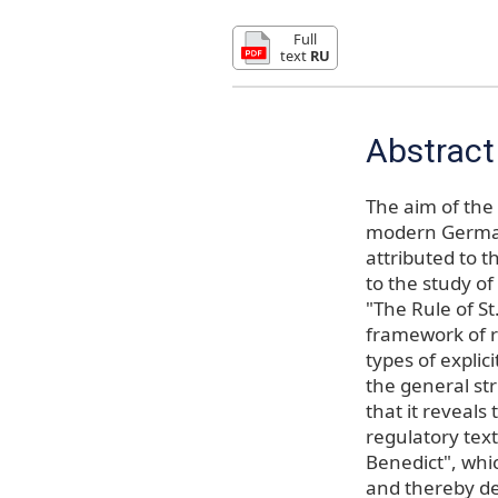
Full
text
RU
Abstract
The aim of the 
modern German-
attributed to 
to the study of
"The Rule of St
framework of r
types of explic
the general str
that it reveals
regulatory tex
Benedict", whi
and thereby de