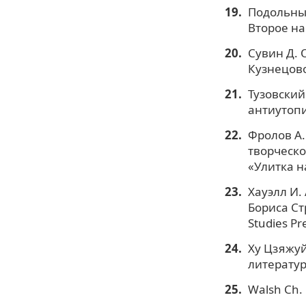
Подольный
Второе на
Сувин Д. 
Кузнецовой
Тузовский
антиутопи
Фролов А.
творческо
«Улитка на
Хауэлл И.
Бориса Стр
Studies Pr
Ху Цзяжуй
литератур
Walsh Ch. 