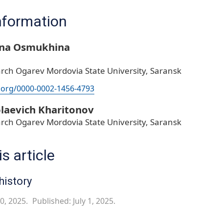
nformation
vna Osmukhina
rch Ogarev Mordovia State University, Saransk
d.org/0000-0002-1456-4793
laevich Kharitonov
rch Ogarev Mordovia State University, Saransk
s article
history
0, 2025.
Published: July 1, 2025.