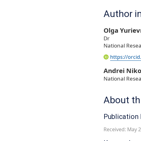
Author i
Olga Yurie
Dr
National Resea
https://orci
Andrei Niko
National Resea
About thi
Publication 
Received: May 2