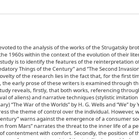
 devoted to the analysis of the works of the Strugatsky br
the 1960s within the context of the evolution of their liter
study is to identify the features of the reinterpretation 
Predatory Things of the Century” and “The Second Invasio
ovelty of the research lies in the fact that, for the first t
s, the early prose of these writers is examined through th
tudy reveals, firstly, that both works, referencing throug
val of aliens) and narrative techniques (stylistic imitation
diary) “The War of the Worlds” by H. G. Wells and “We” by
ess the theme of control over the individual. However, w
Century” warns against the emergence of a consumer soc
n from Mars” narrates the threat to the inner life of a p
 of contentment with comfort. Secondly, the position of 