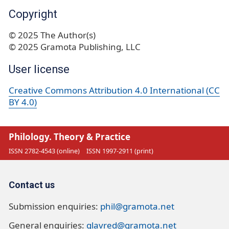
Copyright
© 2025 The Author(s)
© 2025 Gramota Publishing, LLC
User license
Creative Commons Attribution 4.0 International (CC
BY 4.0)
Philology. Theory & Practice
ISSN 2782-4543 (online)
ISSN 1997-2911 (print)
Contact us
Submission enquiries:
phil@gramota.net
General enquiries:
glavred@gramota.net