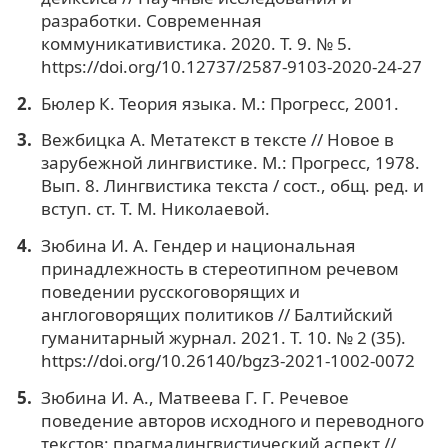
разработки. Современная
коммуникативистика. 2020. Т. 9. № 5.
https://doi.org/10.12737/2587-9103-2020-24-27
Бюлер К. Теория языка. М.: Прогресс, 2001.
Вежбицка А. Метатекст в тексте // Новое в
зарубежной лингвистике. М.: Прогресс, 1978.
Вып. 8. Лингвистика текста / сост., общ. ред. и
вступ. ст. Т. М. Николаевой.
Зюбина И. А. Гендер и национальная
принадлежность в стереотипном речевом
поведении русскоговорящих и
англоговорящих политиков // Балтийский
гуманитарный журнал. 2021. Т. 10. № 2 (35).
https://doi.org/10.26140/bgz3-2021-1002-0072
Зюбина И. А., Матвеева Г. Г. Речевое
поведение авторов исходного и переводного
текстов: прагмалингвистический аспект //