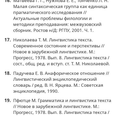
Матвеева Г. Г., Нужнова Е. Е., Тонченко Л. Н.
Малая синтаксическая группа как единица
прагматического исследования //
Актуальные проблемы филологии и
методики преподавания: межвузовский
сборник. Ростов н/Д: РГПУ, 2001. Ч. 1.
Николаева Т. М. Лингвистика текста.
Современное состояние и перспективы //
Новое в зарубежной лингвистике. М.:
Прогресс, 1978. Вып. 8. Лингвистика текста /
сост., общ. ред. и вступ. ст. Т. М. Николаевой.
Падучева Е. В. Анафорическое отношение //
Лингвистический энциклопедический
словарь / ред. В. Н. Ярцева. М.: Советская
энциклопедия, 1990.
Пфютце М. Грамматика и лингвистика текста
// Новое в зарубежной лингвистике. М.:
Прогресс, 1978. Вып. 8. Лингвистика текста /