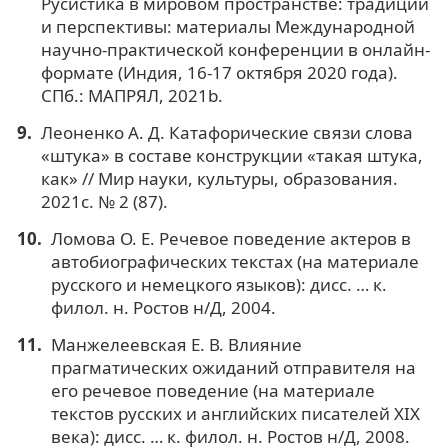
Русистика в мировом пространстве: традиции
и перспективы: материалы Международной
научно-практической конференции в онлайн-
формате (Индия, 16-17 октября 2020 года).
СПб.: МАПРЯЛ, 2021b.
Леоненко А. Д. Катафорические связи слова
«штука» в составе конструкции «такая штука,
как» // Мир науки, культуры, образования.
2021c. № 2 (87).
Ломова О. Е. Речевое поведение актеров в
автобиографических текстах (на материале
русского и немецкого языков): дисс. … к.
филол. н. Ростов н/Д, 2004.
Манжелеевская Е. В. Влияние
прагматических ожиданий отправителя на
его речевое поведение (на материале
текстов русских и английских писателей ХIХ
века): дисс. … к. филол. н. Ростов н/Д, 2008.