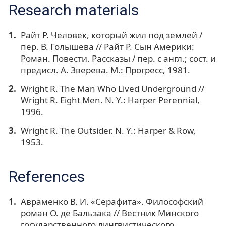
Research materials
Райт Р. Человек, который жил под землей /
пер. В. Голышева // Райт Р. Сын Америки:
Роман. Повести. Рассказы / пер. с англ.; сост. и
предисл. А. Зверева. М.: Прогресс, 1981.
Wright R. The Man Who Lived Underground //
Wright R. Eight Men. N. Y.: Harper Perennial,
1996.
Wright R. The Outsider. N. Y.: Harper & Row,
1953.
References
Авраменко В. И. «Серафита». Философский
роман О. де Бальзака // Вестник Минского
государственного лингвистического