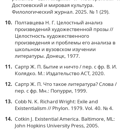
Достоевский и мировая культура.
Филологический журнал. 2025. № 1 (29).
Полтавцева Н. Г. Целостный анализ
произведений художественной прозы //
Целостность художественного
произведения и проблемы его анализа в
школьном и вузовском изучении
литературы. Донецк, 1977.
Сартр Ж. П. Бытие и ничто / пер. с фр. В. И.
Колядко. М.: Издательство АСТ, 2020.
Сартр Ж. П. Что такое литература? Слова /
пер. с фр. Мн.: Попурри, 1999.
Cobb N. K. Richard Wright: Exile and
Existentialism // Phylon. 1979. Vol. 40. № 4.
Cotkin J. Existential America. Baltimore, ML:
John Hopkins University Press, 2005.