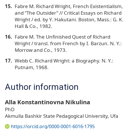
Fabre M. Richard Wright, French Existentialism,
and “The Outsider” // Critical Essays on Richard
Wright / ed. by Y. Hakutani. Boston, Mass.: G. K.
Hall & Co., 1982.
Fabre M. The Unfinished Quest of Richard
Wright / transl. from French by I. Barzun. N. Y.:
Morrow and Co., 1973.
Webb C. Richard Wright: a Biography. N. Y.:
Putnam, 1968.
Author information
Alla Konstantinovna Nikulina
PhD
Akmulla Bashkir State Pedagogical University, Ufa
https://orcid.org/0000-0001-6016-1795