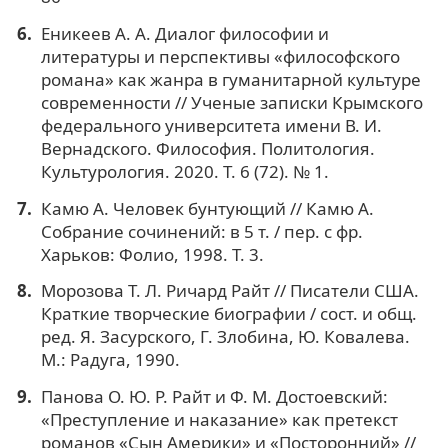
Еникеев А. А. Диалог философии и
литературы и перспективы «философского
романа» как жанра в гуманитарной культуре
современности // Ученые записки Крымского
федерального университета имени В. И.
Вернадского. Философия. Политология.
Культурология. 2020. Т. 6 (72). № 1.
Камю А. Человек бунтующий // Камю А.
Собрание сочинений: в 5 т. / пер. с фр.
Харьков: Фолио, 1998. Т. 3.
Морозова Т. Л. Ричард Райт // Писатели США.
Краткие творческие биографии / сост. и общ.
ред. Я. Засурского, Г. Злобина, Ю. Ковалева.
М.: Радуга, 1990.
Панова О. Ю. Р. Райт и Ф. М. Достоевский:
«Преступление и наказание» как претекст
романов «Сын Америки» и «Посторонний» //