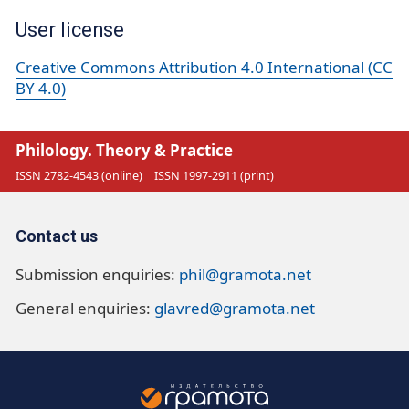
User license
Creative Commons Attribution 4.0 International (CC
BY 4.0)
Philology. Theory & Practice
ISSN 2782-4543 (online)
ISSN 1997-2911 (print)
Contact us
Submission enquiries:
phil@gramota.net
General enquiries:
glavred@gramota.net