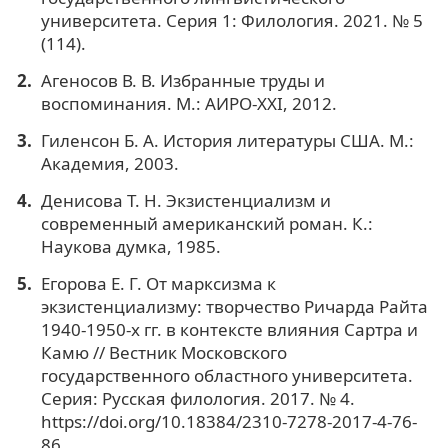
университета. Серия 1: Филология. 2021. № 5
(114).
Агеносов В. В. Избранные труды и
воспоминания. М.: АИРО-XXI, 2012.
Гиленсон Б. А. История литературы США. М.:
Академия, 2003.
Денисова Т. Н. Экзистенциализм и
современный американский роман. К.:
Наукова думка, 1985.
Егорова Е. Г. От марксизма к
экзистенциализму: творчество Ричарда Райта
1940-1950-х гг. в контексте влияния Сартра и
Камю // Вестник Московского
государственного областного университета.
Серия: Русская филология. 2017. № 4.
https://doi.org/10.18384/2310-7278-2017-4-76-
86