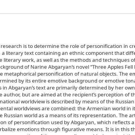
 research is to determine the role of personification in c
 a literary text containing an ethnic component that diff
e literary work, as well as the methods and techniques o
ckground of Narine Abgaryan’s novel “Three Apples Fell 
the metaphorical personification of natural objects. The 
ermined by its entire emotive background or emotive tona
in Abgaryan’s text are primarily determined by her ow
e author, but are aimed at the recipient’s perception of 
ational worldview is described by means of the Russia
ental worldviews are combined: the Armenian world in it
he Russian world as a means of its representation. The ar
 of personification used by Abgaryan, which reflects a 
balize emotions through figurative means. It is in this t