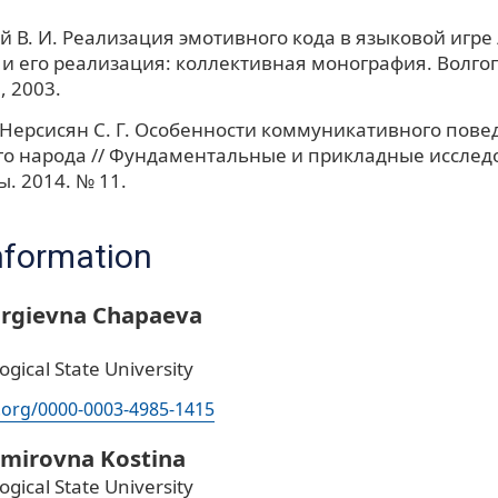
 В. И. Реализация эмотивного кода в языковой игре
 и его реализация: коллективная монография. Волгог
 2003.
, Нерсисян С. Г. Особенности коммуникативного пов
о народа // Фундаментальные и прикладные исслед
ы. 2014. № 11.
nformation
rgievna Chapaeva
ical State University
d.org/0000-0003-4985-1415
imirovna Kostina
ical State University