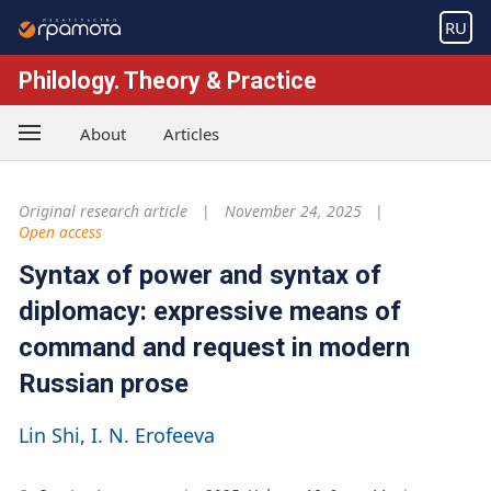
RU
Philology. Theory & Practice
About
Articles
Original research article
November 24, 2025
Open access
Syntax of power and syntax of
diplomacy: expressive means of
command and request in modern
Russian prose
Lin Shi
I. N. Erofeeva