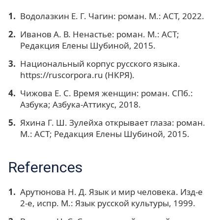
Водолазкин Е. Г. Чагин: роман. М.: АСТ, 2022.
Иванов А. В. Ненастье: роман. М.: АСТ;
Редакция Елены Шубиной, 2015.
Национальный корпус русского языка.
https://ruscorpora.ru (НКРЯ).
Чижова Е. С. Время женщин: роман. СПб.:
Азбука; Азбука-Аттикус, 2018.
Яхина Г. Ш. Зулейха открывает глаза: роман.
М.: АСТ; Редакция Елены Шубиной, 2015.
References
Арутюнова Н. Д. Язык и мир человека. Изд-е
2-е, испр. М.: Язык русской культуры, 1999.