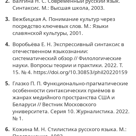
Валгина Н. С. Современный русский язык.
Синтаксис. М.: Высшая школа, 2003.
Вежбицкая А. Понимание культур через
посредство ключевых слов. М.: Языки
славянской культуры, 2001.
Воробьёва Е. Н. Экспрессивный синтаксис в
отечественном языкознании:
систематический обзор // Филологические
науки. Вопросы теории и практики. 2022. Т.
15. № 4. https://doi.org/10.30853/phil20220159
Глазко П. П. Функционально-прагматические
особенности синтаксических приёмов в
жанрах медийного пространства США и
Беларуси // Вестник Московского
университета. Серия 10. Журналистика. 2022.
№ 1.
Кожина М. Н. Стилистика русского языка. М.: