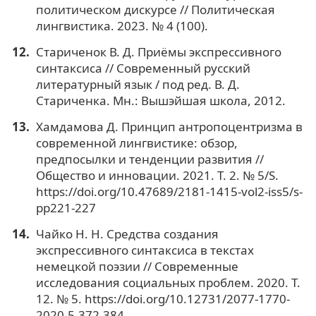
политическом дискурсе // Политическая
лингвистика. 2023. № 4 (100).
Стариченок В. Д. Приёмы экспрессивного
синтаксиса // Современный русский
литературный язык / под ред. В. Д.
Стариченка. Мн.: Вышэйшая школа, 2012.
Хамдамова Д. Принцип антропоцентризма в
современной лингвистике: обзор,
предпосылки и тенденции развития //
Общество и инновации. 2021. Т. 2. № 5/S.
https://doi.org/10.47689/2181-1415-vol2-iss5/s-
pp221-227
Чайко Н. Н. Средства создания
экспрессивного синтаксиса в текстах
немецкой поэзии // Современные
исследования социальных проблем. 2020. Т.
12. № 5. https://doi.org/10.12731/2077-1770-
2020-5-372-384