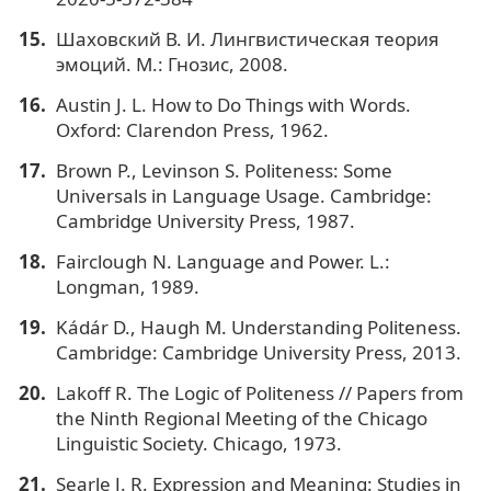
Шаховский В. И. Лингвистическая теория
эмоций. М.: Гнозис, 2008.
Austin J. L. How to Do Things with Words.
Oxford: Clarendon Press, 1962.
Brown P., Levinson S. Politeness: Some
Universals in Language Usage. Cambridge:
Cambridge University Press, 1987.
Fairclough N. Language and Power. L.:
Longman, 1989.
Kádár D., Haugh M. Understanding Politeness.
Cambridge: Cambridge University Press, 2013.
Lakoff R. The Logic of Politeness // Papers from
the Ninth Regional Meeting of the Chicago
Linguistic Society. Chicago, 1973.
Searle J. R. Expression and Meaning: Studies in