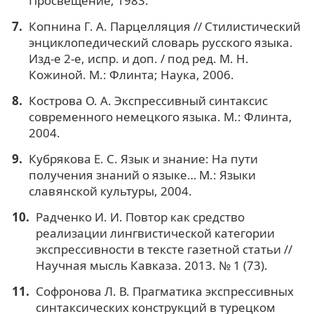
Просвещение, 1983.
Копнина Г. А. Парцелляция // Стилистический
энциклопедический словарь русского языка.
Изд-е 2-е, испр. и доп. / под ред. М. Н.
Кожиной. М.: Флинта; Наука, 2006.
Кострова О. А. Экспрессивный синтаксис
современного немецкого языка. М.: Флинта,
2004.
Кубрякова Е. С. Язык и знание: На пути
получения знаний о языке… М.: Языки
славянской культуры, 2004.
Радченко И. И. Повтор как средство
реализации лингвистической категории
экспрессивности в тексте газетной статьи //
Научная мысль Кавказа. 2013. № 1 (73).
Софронова Л. В. Прагматика экспрессивных
синтаксических конструкций в турецком