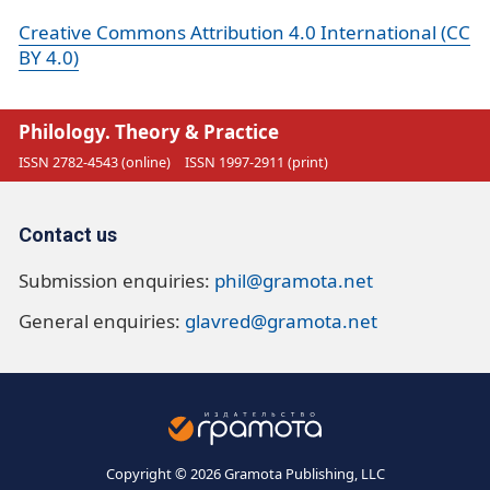
Creative Commons Attribution 4.0 International (CC
BY 4.0)
Philology. Theory & Practice
ISSN 2782-4543 (online)
ISSN 1997-2911 (print)
Contact us
Submission enquiries:
phil@gramota.net
General enquiries:
glavred@gramota.net
Copyright © 2026 Gramota Publishing, LLC